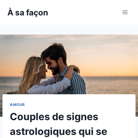
Skip
À sa façon
to
content
AMOUR
Couples de signes
astrologiques qui se