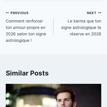
Post
PREVIOUS
NEXT
Comment renforcer
Le karma que ton
navigation
ton amour-propre en
signe astrologique te
2026 selon ton signe
réserve en 2026
astrologique !
Similar Posts