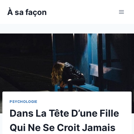
Skip
À sa façon
to
content
PSYCHOLOGIE
Dans La Tête D’une Fille
Qui Ne Se Croit Jamais