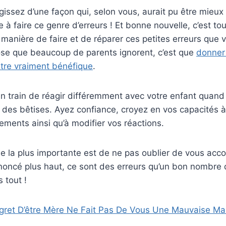
gissez d’une façon qui, selon vous, aurait pu être mieu
e à faire ce genre d’erreurs ! Et bonne nouvelle, c’est tou
 manière de faire et de réparer ces petites erreurs que v
se que beaucoup de parents ignorent, c’est que
donner 
être vraiment bénéfique
.
n train de réagir différemment avec votre enfant quand 
 des bêtises. Ayez confiance, croyez en vos capacités 
ments ainsi qu’à modifier vos réactions.
se la plus importante est de ne pas oublier de vous acc
ncé plus haut, ce sont des erreurs qu’un bon nombre 
 tout !
gret D’être Mère Ne Fait Pas De Vous Une Mauvaise M