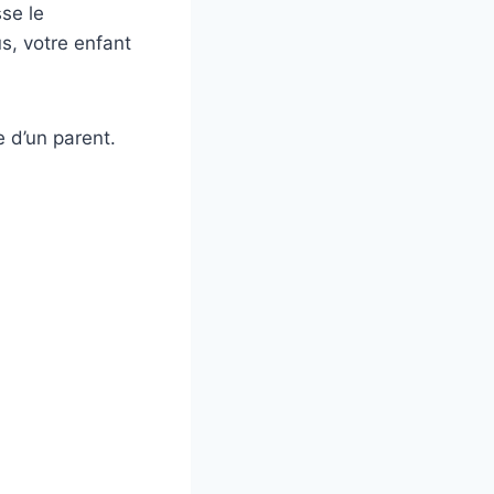
se le
s, votre enfant
e d’un parent.