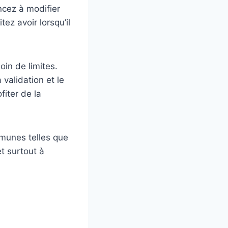
ncez à modifier
tez avoir lorsqu’il
oin de limites.
 validation et le
fiter de la
mmunes telles que
et surtout à