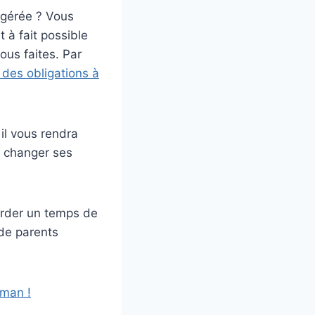
x gérée ? Vous
t à fait possible
ous faites. Par
des obligations à
il vous rendra
à changer ses
order un temps de
de parents
aman !