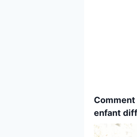
Comment e
enfant diff