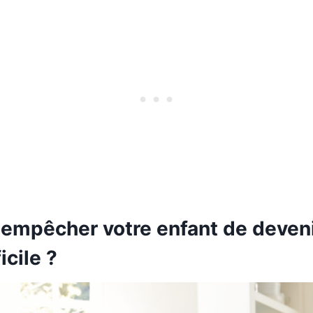
mpêcher votre enfant de deveni
icile ?