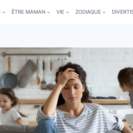
N
ÊTRE MAMAN
VIE
ZODIAQUE
DIVERT