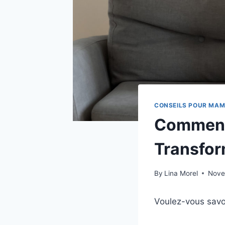
CONSEILS POUR MA
Comment 
Transform
By
Lina Morel
Nove
Voulez-vous savoir