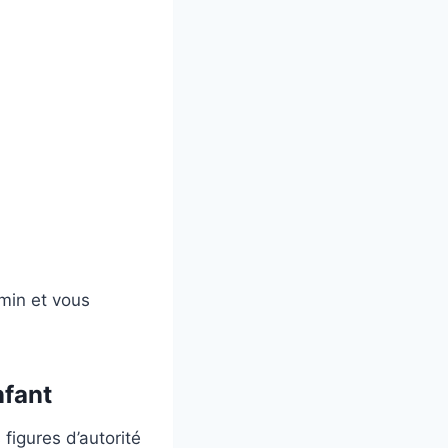
emin et vous
nfant
figures d’autorité