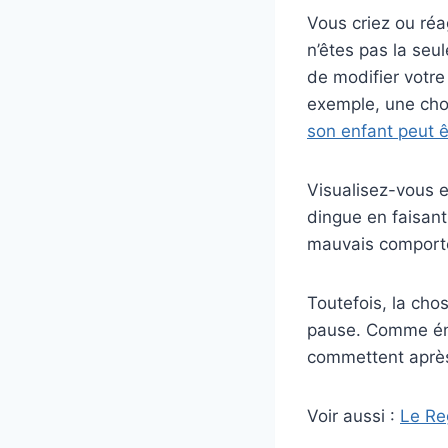
Vous criez ou réa
n’êtes pas la seul
de modifier votre
exemple, une cho
son enfant peut 
Visualisez-vous e
dingue en faisant
mauvais comporte
Toutefois, la cho
pause. Comme éno
commettent après
Voir aussi :
Le Re