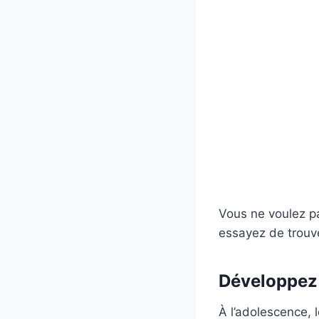
Vous ne voulez pa
essayez de trouve
Développez 
À l’adolescence, 