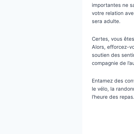
importantes ne sa
votre relation ave
sera adulte.
Certes, vous êtes 
Alors, efforcez-vo
soutien des senti
compagnie de l’au
Entamez des conv
le vélo, la randon
l’heure des repas