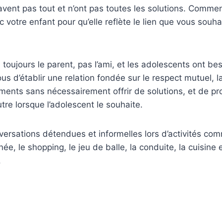
vent pas tout et n’ont pas toutes les solutions. Comme
c votre enfant pour qu’elle reflète le lien que vous souhai
toujours le parent, pas l’ami, et les adolescents ont bes
us d’établir une relation fondée sur le respect mutuel, la
ments sans nécessairement offrir de solutions, et de pro
tre lorsque l’adolescent le souhaite.
ersations détendues et informelles lors d’activités co
née, le shopping, le jeu de balle, la conduite, la cuisine 
.