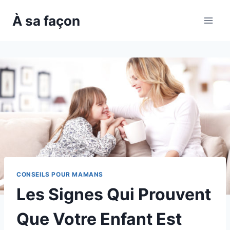
Skip
À sa façon
to
content
CONSEILS POUR MAMANS
Les Signes Qui Prouvent
Que Votre Enfant Est