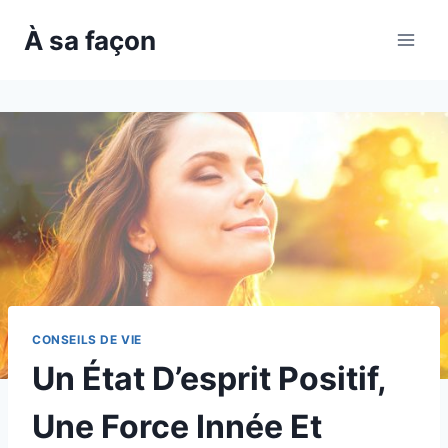
Skip
À sa façon
to
content
CONSEILS DE VIE
Un État D’esprit Positif,
Une Force Innée Et