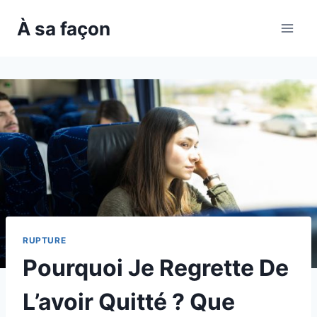
Skip
À sa façon
to
content
RUPTURE
Pourquoi Je Regrette De
L’avoir Quitté ? Que