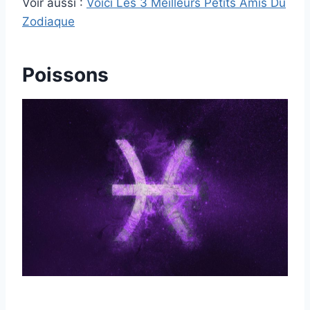
Voir aussi :
Voici Les 3 Meilleurs Petits Amis Du
Zodiaque
Poissons