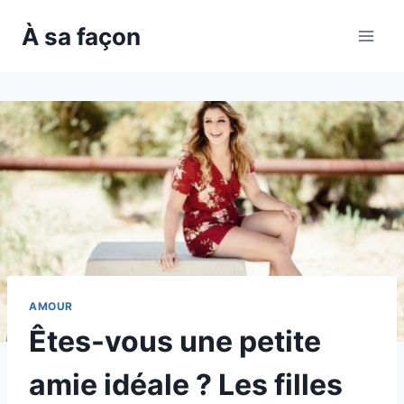
Skip
À sa façon
to
content
AMOUR
Êtes-vous une petite
amie idéale ? Les filles