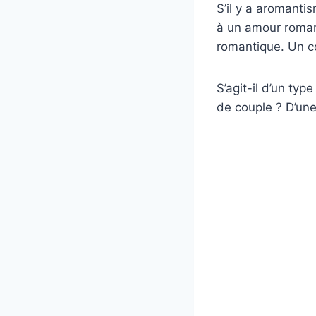
S’il y a aromanti
à un amour romant
romantique. Un 
S’agit-il d’un typ
de couple ? D’une