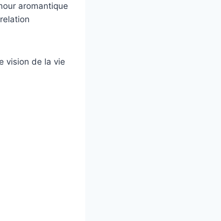
amour aromantique
relation
e vision de la vie