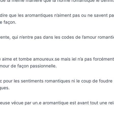
 de la même manière que la norme romantique le définit
dire que les aromantiques n’aiment pas ou ne savent pas
e façon.
rente, qui n’entre pas dans les codes de l’amour romant
 aime et tombe amoureux.se mais iel n’a pas forcément
’amour de façon passionnelle.
c pour les sentiments romantiques ni le coup de foudr
ques.
reuse vécue par un.e aromantique est avant tout une re