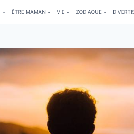
N
ÊTRE MAMAN
VIE
ZODIAQUE
DIVERT