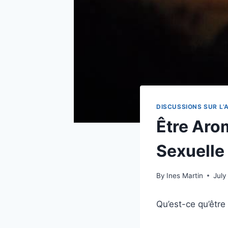
DISCUSSIONS SUR L
Être Aro
Sexuelle
By
Ines Martin
July
Qu’est-ce qu’être