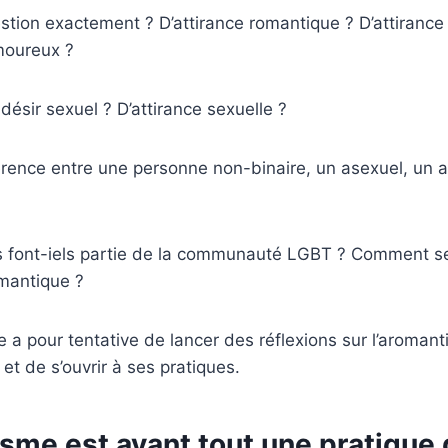
estion exactement ? D’attirance romantique ? D’attiranc
moureux ?
désir sexuel ? D’attirance sexuelle ?
férence entre une personne non-binaire, un asexuel, un 
 font-iels partie de la communauté LGBT ? Comment se 
antique ?
e a pour tentative de lancer des réflexions sur l’aroman
 et de s’ouvrir à ses pratiques.
sme est avant tout une pratique