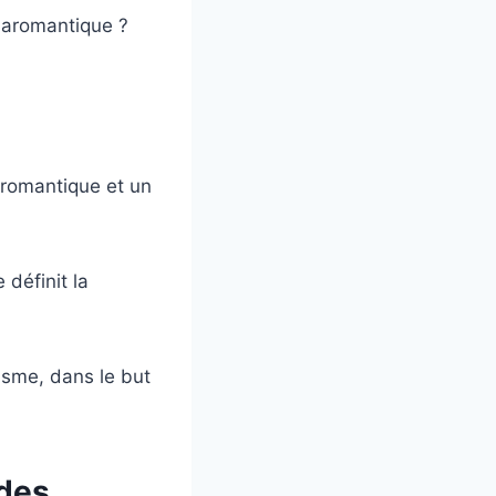
e aromantique ?
aromantique et un
définit la
tisme, dans le but
 des