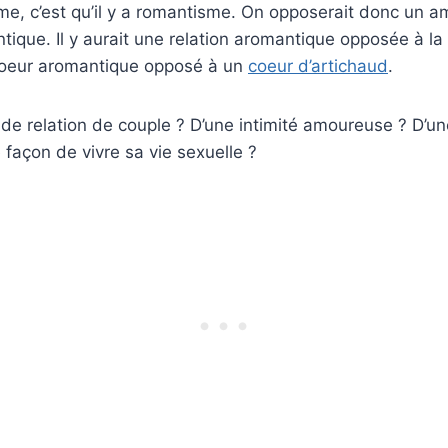
sme, c’est qu’il y a romantisme. On opposerait donc un 
ique. Il y aurait une relation aromantique opposée à la 
coeur aromantique opposé à un
coeur d’artichaud
.
e de relation de couple ? D’une intimité amoureuse ? D’un
 façon de vivre sa vie sexuelle ?