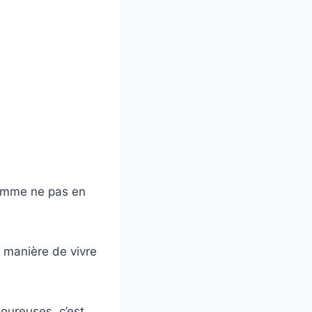
comme ne pas en
 manière de vivre
oureuses, c’est