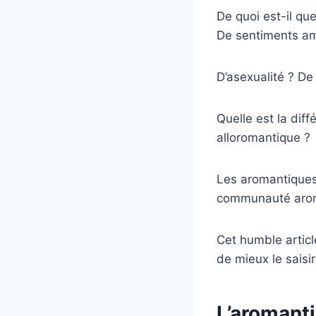
De quoi est-il qu
De sentiments a
D’asexualité ? De 
Quelle est la dif
alloromantique ?
Les aromantiques
communauté arom
Cet humble articl
de mieux le saisir
L’aromanti