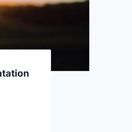
ntation