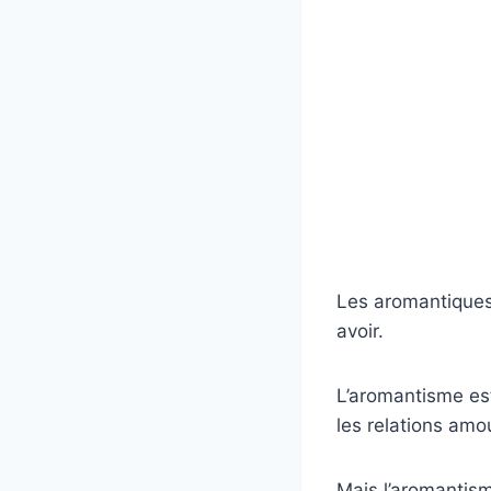
Les aromantiques
avoir.
L’aromantisme est
les relations amo
Mais l’aromantism