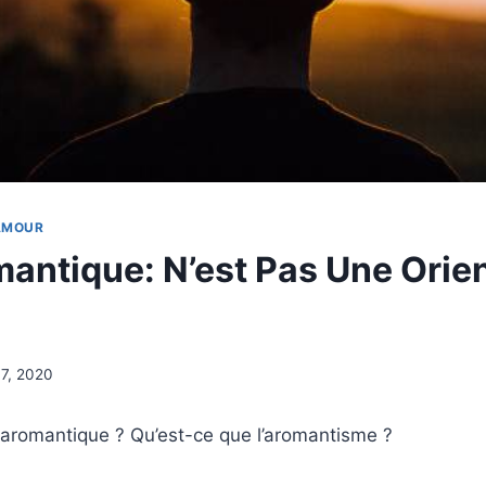
’AMOUR
mantique: N’est Pas Une Orie
 7, 2020
 aromantique ? Qu’est-ce que l’aromantisme ?