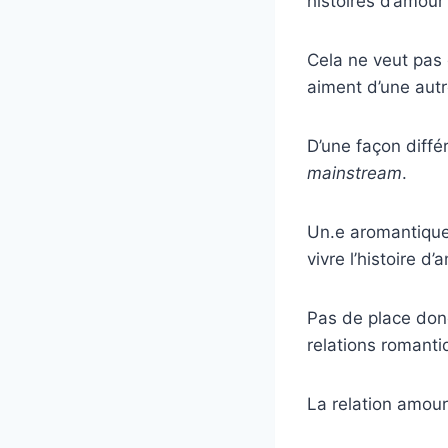
histoires d’amour
Cela ne veut pas 
aiment d’une autr
D’une façon diffé
mainstream
.
Un.e aromantique
vivre l’histoire d
Pas de place don
relations romanti
La relation amou