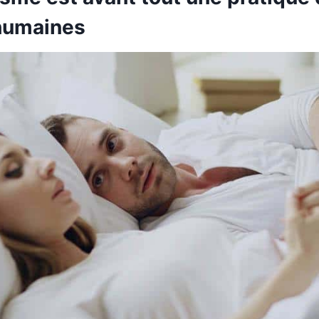
 humaines