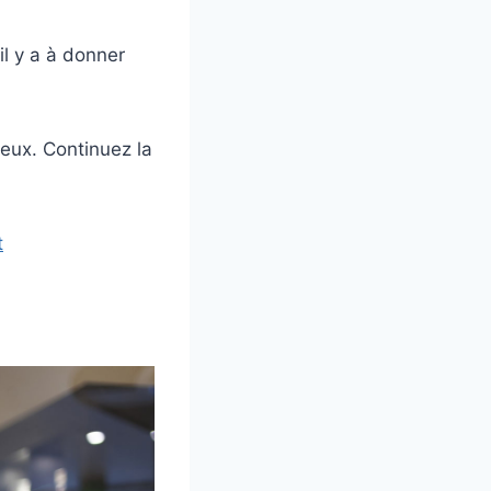
l y a à donner
eux. Continuez la
t