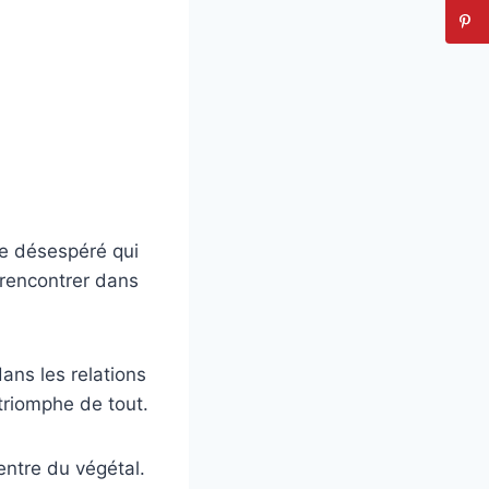
ue désespéré qui
u rencontrer dans
dans les relations
triomphe de tout.
entre du végétal.