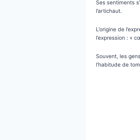
Ses sentiments s
l’artichaut.
L’origine de l’exp
l’expression : « c
Souvent, les gens
l’habitude de to