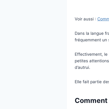
Voir aussi :
Comme
Dans la langue fra
fréquemment un s
Effectivement, le
petites attentions
d’autrui.
Elle fait partie 
Comment s