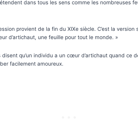
’étendent dans tous les sens comme les nombreuses feu
ression provient de la fin du XIXe siècle. C’est la version 
œur d’artichaut, une feuille pour tout le monde. »
 disent qu’un individu a un cœur d’artichaut quand ce d
mber facilement amoureux.