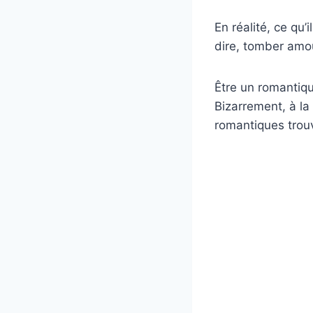
En réalité, ce qu’
dire, tomber amou
Être un romantiqu
Bizarrement, à la
romantiques trouv