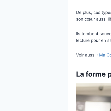
De plus, ces type
son cœur aussi l
Ils tombent souve
lecture pour en sa
Voir aussi :
Ma Co
La forme p