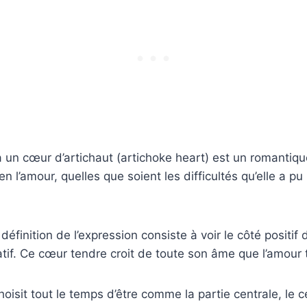
 un cœur d’artichaut (artichoke heart) est un romantiq
en l’amour, quelles que soient les difficultés qu’elle a p
éfinition de l’expression consiste à voir le côté positif 
atif. Ce cœur tendre croit de toute son âme que l’amour 
oisit tout le temps d’être comme la partie centrale, le c