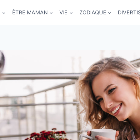
N
ÊTRE MAMAN
VIE
ZODIAQUE
DIVERT