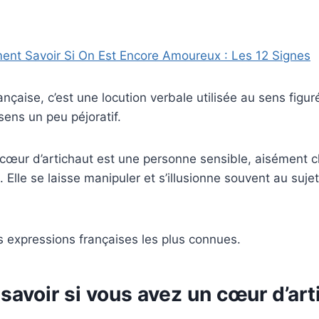
nt Savoir Si On Est Encore Amoureux : Les 12 Signes
nçaise, c’est une locution verbale utilisée au sens figuré
ens un peu péjoratif.
 cœur d’artichaut est une personne sensible, aisément 
. Elle se laisse manipuler et s’illusionne souvent au suj
des expressions françaises les plus connues.
avoir si vous avez un cœur d’art