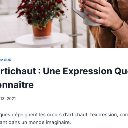
’AMOUR
rtichaut : Une Expression Q
nnaître
 13, 2021
iques dépeignent les cœurs d’artichaut, l’expression, 
ivant dans un monde imaginaire.