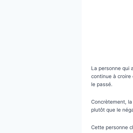
La personne qui a
continue à croire 
le passé.
Concrètement, la d
plutôt que le nég
Cette personne ch