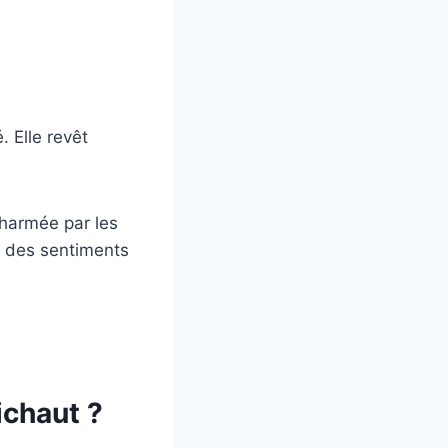
. Elle revêt
charmée par les
et des sentiments
ichaut ?