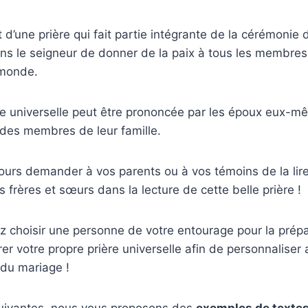
t d’une prière qui fait partie intégrante de la cérémonie
ons le seigneur de donner de la paix à tous les membres
 monde.
e universelle peut être prononcée par les époux eux-mê
n des membres de leur famille.
ours demander à vos parents ou à vos témoins de la lir
 frères et sœurs dans la lecture de cette belle prière !
z choisir une personne de votre entourage pour la prépar
rer votre propre prière universelle afin de personnalis
 du mariage !
uivantes, nous vous proposons des
exemples de textes