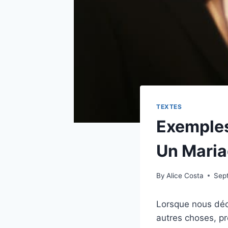
TEXTES
Exemples
Un Mari
By
Alice Costa
Sep
Lorsque nous déci
autres choses, pr