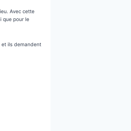
Dieu. Avec cette
i que pour le
é et ils demandent