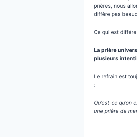
prières, nous all
diffère pas beauc
Ce qui est différ
La prière univer
plusieurs intenti
Le refrain est t
:
Qu’est-ce qu’on e
une prière de ma