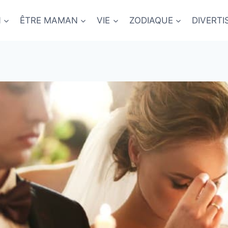
N
ÊTRE MAMAN
VIE
ZODIAQUE
DIVERT