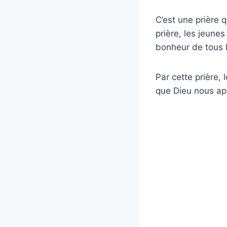
C’est une prière q
prière, les jeunes
bonheur de tous 
Par cette prière,
que Dieu nous app