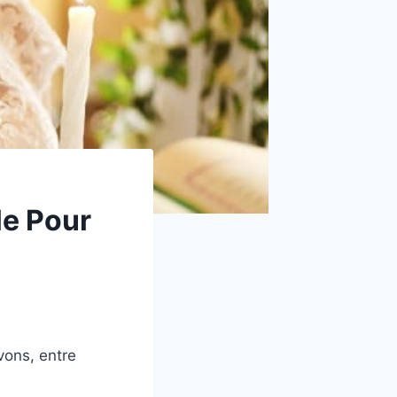
le Pour
vons, entre