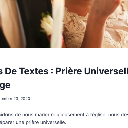
 De Textes : Prière Universel
age
tember 23, 2020
dons de nous marier religieusement à l’église, nous de
éparer une prière universelle.