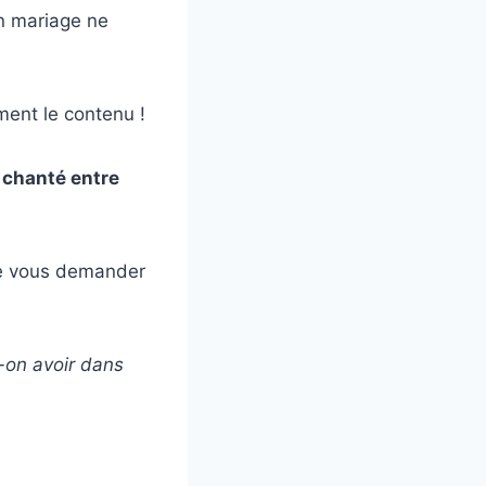
un mariage ne
ment le contenu !
 chanté entre
de vous demander
t-on avoir dans