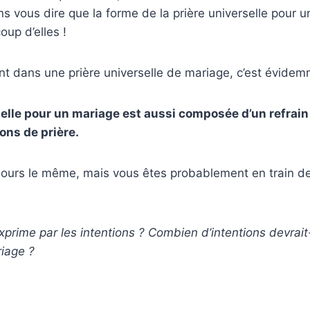
ons vous dire que la forme de la prière universelle pour 
oup d’elles !
ent dans une prière universelle de mariage, c’est évidem
selle pour un mariage est aussi composée d’un refrain
ons de prière.
oujours le même, mais vous êtes probablement en train 
xprime par les intentions ? Combien d’intentions devrai
riage ?