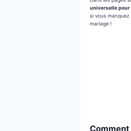
universelle pour
si vous manquez d
mariage !
Comment pr