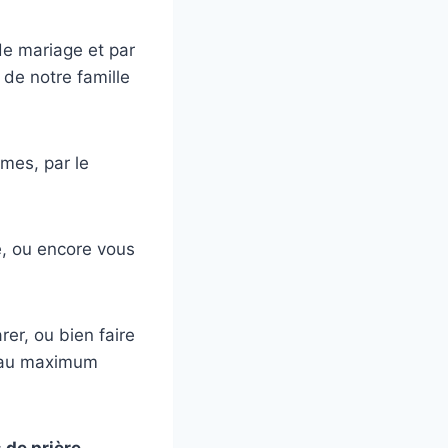
 de mariage et par
 de notre famille
mes, par le
e, ou encore vous
er, ou bien faire
er au maximum
 de prière