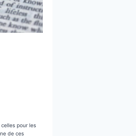
celles pour les
une de ces