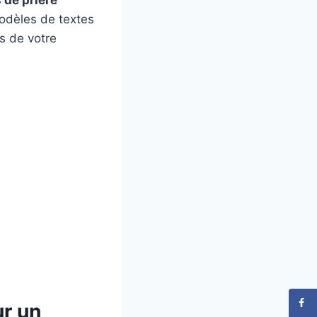
modèles de textes
fs de votre
ur un