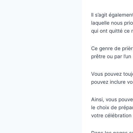
Il s’agit égalemen
laquelle nous pri
qui ont quitté ce
Ce genre de prièr
prêtre ou par l’u
Vous pouvez touj
pouvez inclure vos
Ainsi, vous pouve
le choix de prépa
votre célébration
Dans les pages s