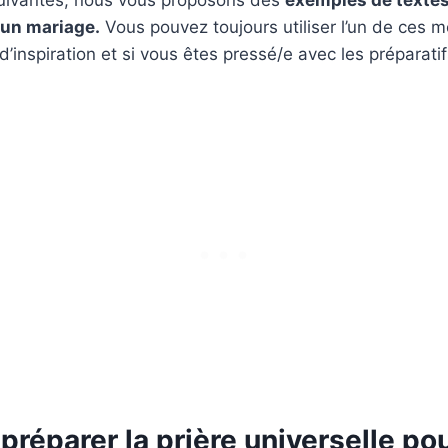
 un mariage.
Vous pouvez toujours utiliser l’un de ces 
’inspiration et si vous êtes pressé/e avec les préparati
éparer la prière universelle po