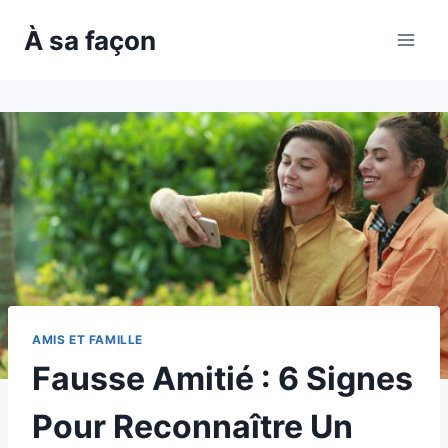
Skip
À sa façon
to
content
AMIS ET FAMILLE
Fausse Amitié : 6 Signes
Pour Reconnaître Un