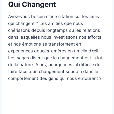
Qui Changent
Avez-vous besoin d’une citation sur les amis
qui changent ? Les amitiés que nous
chérissons depuis longtemps ou les relations
dans lesquelles nous investissons nos efforts
et nos émotions se transforment en
expériences douces-amères en un clin d’œil.
Les sages disent que le changement est la loi
de la nature. Alors, pourquoi est-il difficile de
faire face à un changement soudain dans le
comportement des gens qui nous entourent ?