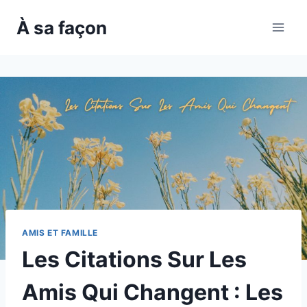
Skip
À sa façon
to
content
AMIS ET FAMILLE
Les Citations Sur Les
Amis Qui Changent : Les