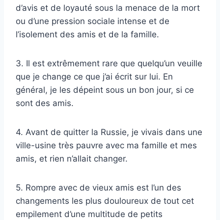
d’avis et de loyauté sous la menace de la mort
ou d’une pression sociale intense et de
l’isolement des amis et de la famille.
3. Il est extrêmement rare que quelqu’un veuille
que je change ce que j’ai écrit sur lui. En
général, je les dépeint sous un bon jour, si ce
sont des amis.
4. Avant de quitter la Russie, je vivais dans une
ville-usine très pauvre avec ma famille et mes
amis, et rien n’allait changer.
5. Rompre avec de vieux amis est l’un des
changements les plus douloureux de tout cet
empilement d’une multitude de petits