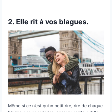
2. Elle rit à vos blagues.
Même si ce n’est qu’un petit rire, rire de chaque