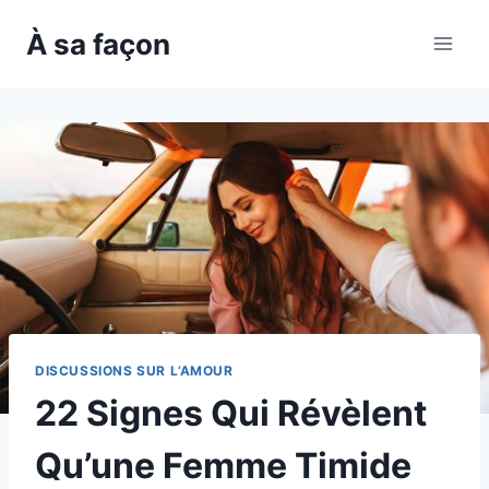
Skip
À sa façon
to
content
DISCUSSIONS SUR L’AMOUR
22 Signes Qui Révèlent
Qu’une Femme Timide