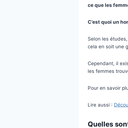
ce que les femm
C’est quoi un h
Selon les études, 
cela en soit une 
Cependant, il ex
les femmes trouv
Pour en savoir pl
Lire aussi :
Décou
Quelles son