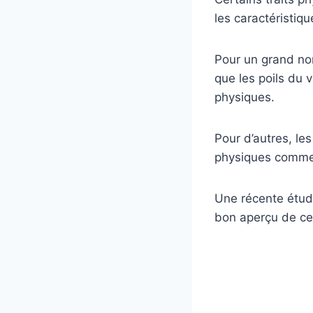
les caractéristi
Pour un grand no
que les poils du 
physiques.
Pour d’autres, les
physiques comme p
Une récente étude
bon aperçu de ce 