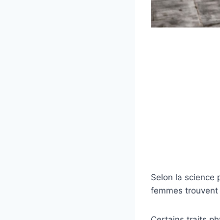
Selon la science p
femmes trouvent 
Certains traits p