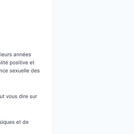
sieurs années
lité positive et
rance sexuelle des
t vous dire sur
ysiques et de