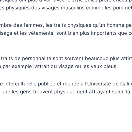
ques physiques des visages masculins comme les pommet
mbre des femmes, les traits physiques qu’un homme peut
visage et les vêtements, sont bien plus importants que ce
 traits de personnalité sont souvent beaucoup plus attira
ar exemple l’attrait du visage ou les yeux bleus.
 interculturelle publiée et menée à l’Université de Cali
que les gens trouvent physiquement attrayant selon la 