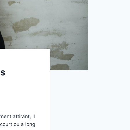
es
nt attirant, il
court ou à long