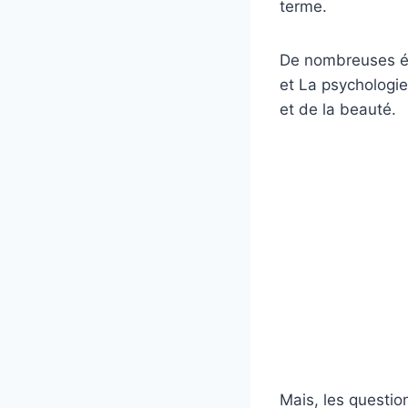
terme.
De nombreuses ét
et La psychologie
et de la beauté.
Mais, les questio