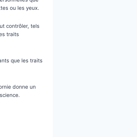
tes ou les yeux.
 contrôler, tels
s traits
nts que les traits
fornie donne un
science.