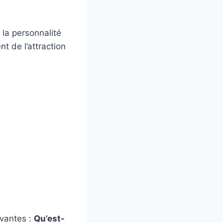
la personnalité
t de l’attraction
ivantes :
Qu’est-