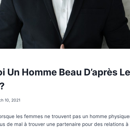
oi Un Homme Beau D’après L
?
h 10, 2021
lorsque les femmes ne trouvent pas un homme physiqueme
s de mal à trouver une partenaire pour des relations à 