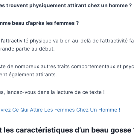
es trouvent physiquement attirant chez un homme ?
omme beau d’après les femmes ?
l’attractivité physique va bien au-delà de l’attractivité f
grande partie au début.
iste de nombreux autres traits comportementaux et psy
ent également attirants.
us, lancez-vous dans la lecture de ce texte !
vrez Ce Qui Attire Les Femmes Chez Un Homme !
t les caractéristiques d’un beau gosse 