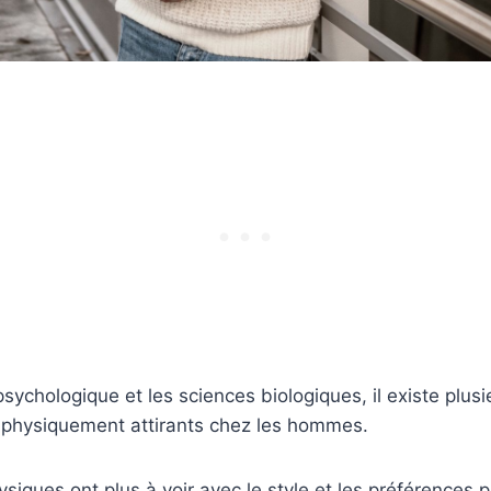
sychologique et les sciences biologiques, il existe plusie
physiquement attirants chez les hommes.
hysiques ont plus à voir avec le style et les préférences