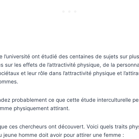
 l’université ont étudié des centaines de sujets sur plu
s sur les effets de l’attractivité physique, de la personna
étaux et leur rôle dans l’attractivité physique et l’atti
hommes.
ez probablement ce que cette étude interculturelle peu
omme physiquement attirant.
 que ces chercheurs ont découvert. Voici quels traits ph
u jeune homme doit avoir pour attirer une femme :