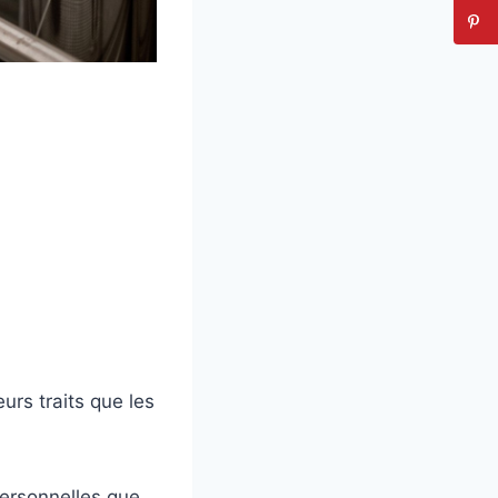
urs traits que les
 personnelles que