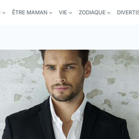
N
ÊTRE MAMAN
VIE
ZODIAQUE
DIVERT