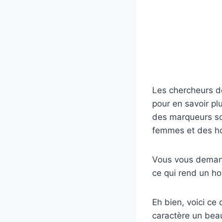
Les chercheurs de
pour en savoir plu
des marqueurs soci
femmes et des 
Vous vous demand
ce qui rend un h
Eh bien, voici ce
caractère un bea