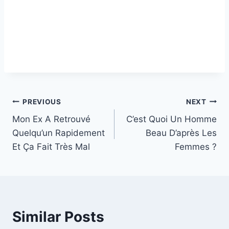
Post
PREVIOUS
NEXT
Mon Ex A Retrouvé
C’est Quoi Un Homme
navigation
Quelqu’un Rapidement
Beau D’après Les
Et Ça Fait Très Mal
Femmes ?
Similar Posts