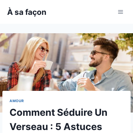
Skip
À sa façon
to
content
AMOUR
Comment Séduire Un
Verseau : 5 Astuces