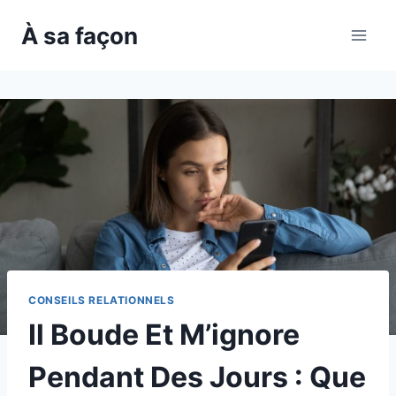
Skip
À sa façon
to
content
CONSEILS RELATIONNELS
Il Boude Et M’ignore
Pendant Des Jours : Que