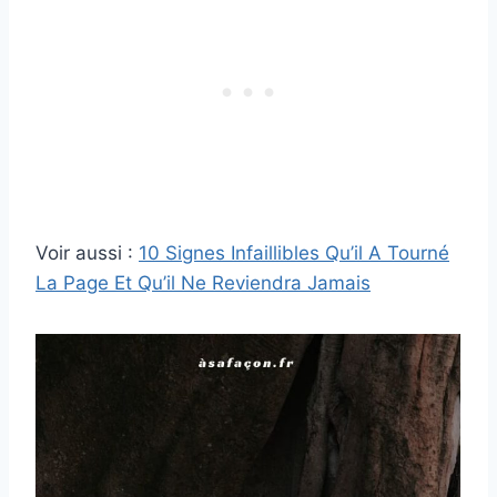
Voir aussi :
10 Signes Infaillibles Qu’il A Tourné
La Page Et Qu’il Ne Reviendra Jamais