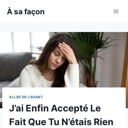
Skip
À sa façon
to
content
ALLER DE L'AVANT
J’ai Enfin Accepté Le
Fait Que Tu N’étais Rien