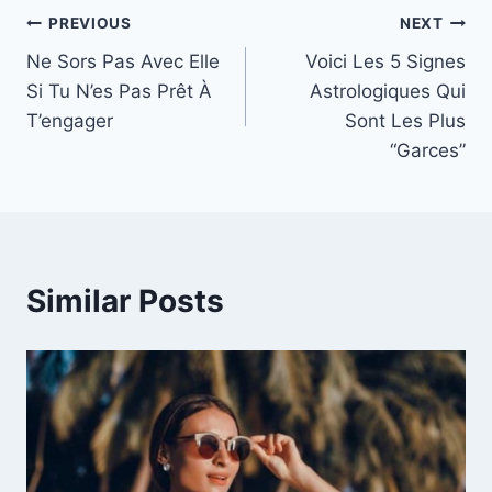
Post
PREVIOUS
NEXT
Ne Sors Pas Avec Elle
Voici Les 5 Signes
navigation
Si Tu N’es Pas Prêt À
Astrologiques Qui
T’engager
Sont Les Plus
“Garces”
Similar Posts