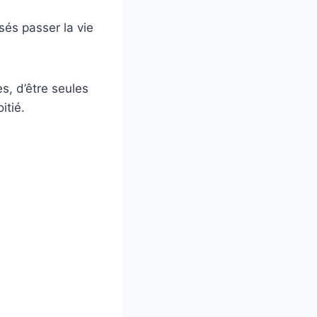
és passer la vie
s, d’être seules
itié.