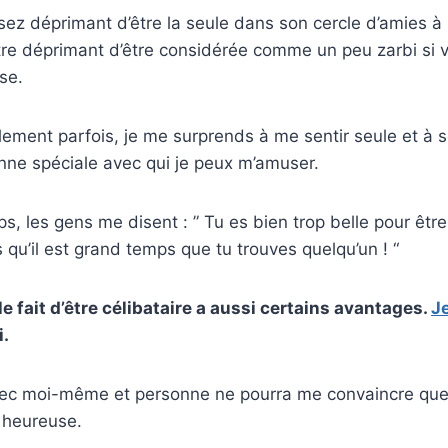
sez déprimant d’être la seule dans son cercle d’amies à
tre déprimant d’être considérée comme un peu zarbi si 
se.
lement parfois, je me surprends à me sentir seule et à s
nne spéciale avec qui je peux m’amuser.
, les gens me disent : ” Tu es bien trop belle pour être 
qu’il est grand temps que tu trouves quelqu’un ! “
 le fait d’être célibataire a aussi certains avantages.
J
.
avec moi-même et personne ne pourra me convaincre que 
 heureuse.