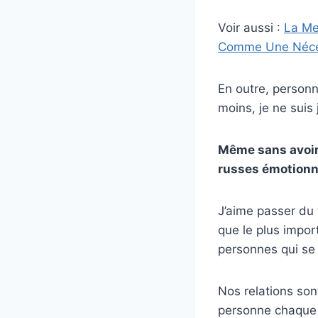
Voir aussi :
La Me
Comme Une Néce
En outre, personne
moins, je ne suis
Même sans avoir
russes émotionn
J’aime passer du
que le plus impor
personnes qui se
Nos relations son
personne chaque 