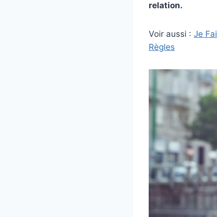
relation.
Voir aussi :
Je Fa
Règles