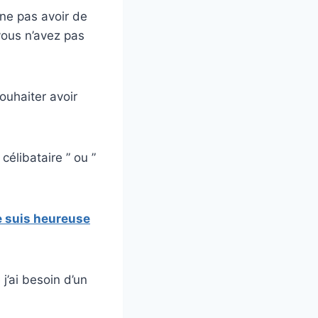
 ne pas avoir de
vous n’avez pas
ouhaiter avoir
célibataire ” ou ”
e suis heureuse
j’ai besoin d’un