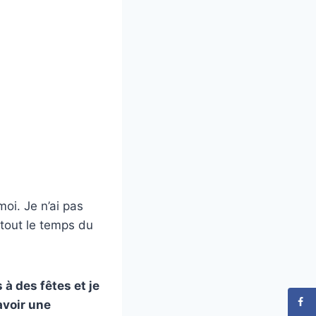
oi. Je n’ai pas
 tout le temps du
 à des fêtes et je
avoir une