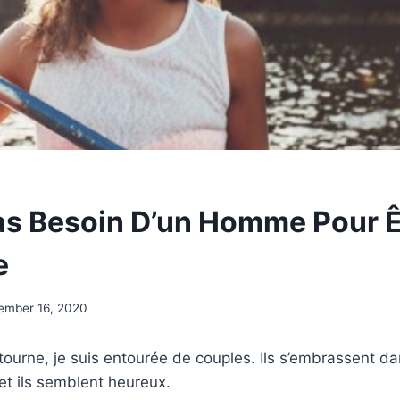
Pas Besoin D’un Homme Pour Ê
e
ember 16, 2020
tourne, je suis entourée de couples. Ils s’embrassent dan
 et ils semblent heureux.