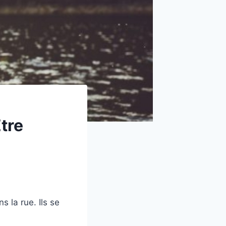
tre
s la rue. Ils se