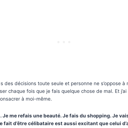
ds des décisions toute seule et personne ne s’oppose à m
er chaque fois que je fais quelque chose de mal. Et j’ai
onsacrer à moi-même.
. Je me refais une beauté. Je fais du shopping. Je vais
 fait d’être célibataire est aussi excitant que celui d’