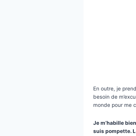
En outre, je pren
besoin de m’excus
monde pour me c
Je m’habille bien
suis pompette. Le