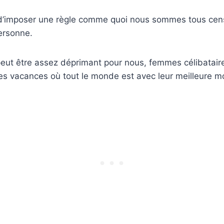
 d’imposer une règle comme quoi nous sommes tous cens
ersonne.
 peut être assez déprimant pour nous, femmes célibataire
s vacances où tout le monde est avec leur meilleure mo