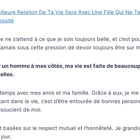
illeure Relation De Ta Vie Sera Avec Une Fille Qui Ne T
ssité
 ne s’attend à ce que je sois toujours belle, et c’est pou
 jamais sous cette pression de devoir toujours être sur 
 un homme à mes côtés, ma vie est faite de beauco
elles.
 temps avec mes amis et ma famille. Grâce à eux, je m
tant dans la vie, c’est d’être entourée de bonnes perso
 soucient de moi.
t basées sur le respect mutuel et l’honnêteté. Je grandi
jour.