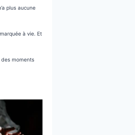
n’a plus aucune
 marquée à vie. Et
 eu des moments