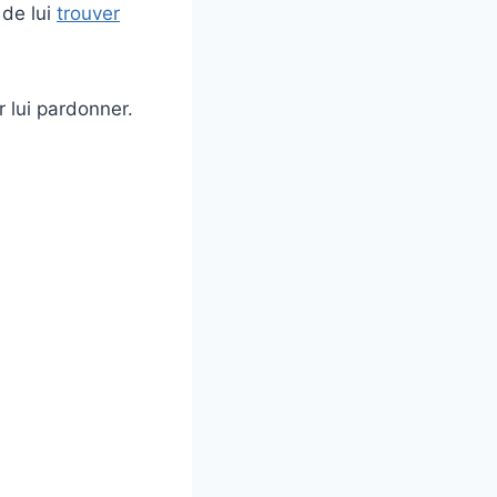
 de lui
trouver
r lui pardonner.