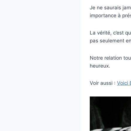
Je ne saurais jam
importance à pré
La vérité, c’est 
pas seulement en 
Notre relation to
heureux.
Voir aussi :
Voici