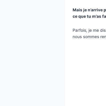
Mais je n’arrive
ce que tu m’as f
Parfois, je me di
nous sommes ren