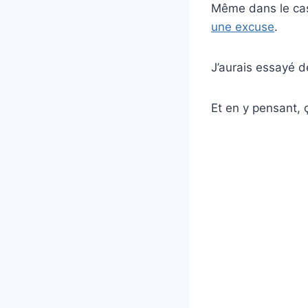
Même dans le cas 
une excuse
.
J’aurais essayé d
Et en y pensant, 