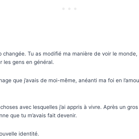
 changée. Tu as modifié ma manière de voir le monde, 
 les gens en général.
mage que j’avais de moi-même, anéanti ma foi en l’amou
hoses avec lesquelles j’ai appris à vivre. Après un gros tra
nne que tu m’avais fait devenir.
ouvelle identité.