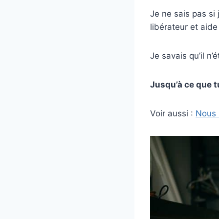
Je ne sais pas si 
libérateur et aide
Je savais qu’il n’
Jusqu’à ce que t
Voir aussi :
Nous 