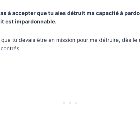
 pas à accepter que tu aies détruit ma capacité à pard
ait est impardonnable.
s que tu devais être en mission pour me détruire, dès 
contrés.