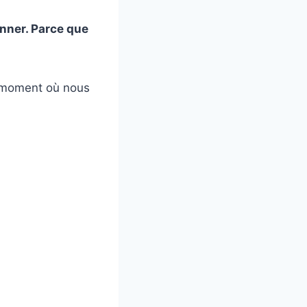
onner. Parce que
le moment où nous