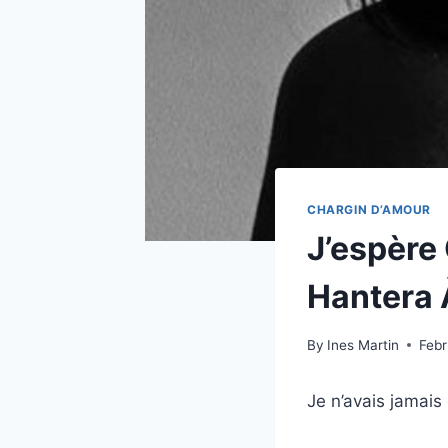
CHARGIN D’AMOUR
J’espère
Hantera 
By
Ines Martin
Febr
Je n’avais jamais