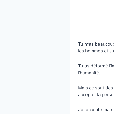
Tu m’as beaucoup
les hommes et sur
Tu as déformé l’i
l’humanité.
Mais ce sont des c
accepter la perso
J’ai accepté ma n