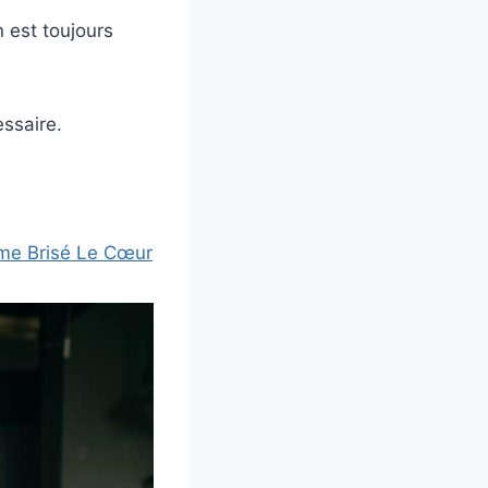
n est toujours
essaire.
me Brisé Le Cœur