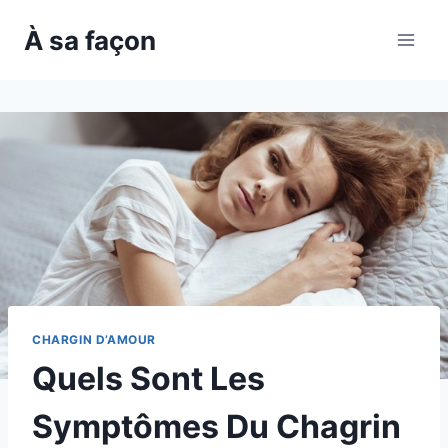
Skip
À sa façon
to
content
CHARGIN D’AMOUR
Quels Sont Les
Symptômes Du Chagrin