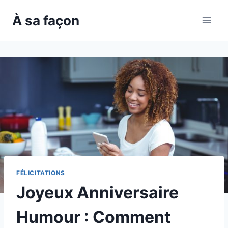
Skip
À sa façon
to
content
FÉLICITATIONS
Joyeux Anniversaire
Humour : Comment