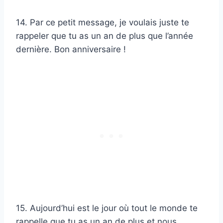
14. Par ce petit message, je voulais juste te
rappeler que tu as un an de plus que l’année
dernière. Bon anniversaire !
15. Aujourd’hui est le jour où tout le monde te
rappelle que tu as un an de plus et nous