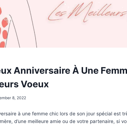
eux Anniversaire À Une Femm
leurs Voeux
ember 8, 2022
rsaire à une femme chic lors de son jour spécial est très
 mère, d’une meilleure amie ou de votre partenaire, si v