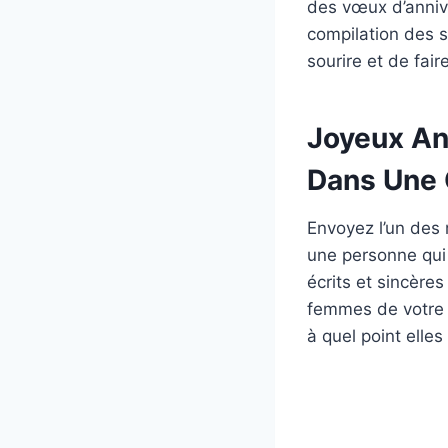
des vœux d’annive
compilation des s
sourire et de fair
Joyeux An
Dans Une 
Envoyez l’un des
une personne qui
écrits et sincères
femmes de votre v
à quel point elle