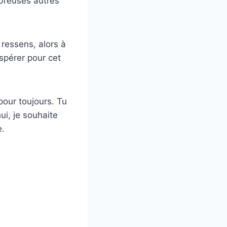
mbreuses autres
 ressens, alors à
espérer pour cet
pour toujours. Tu
ui, je souhaite
e.