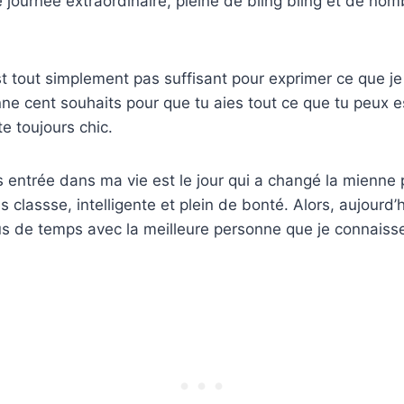
 journée extraordinaire, pleine de bling bling et de no
st tout simplement pas suffisant pour exprimer ce que je
onne cent souhaits pour que tu aies tout ce que tu peux 
e toujours chic.
es entrée dans ma vie est le jour qui a changé la mienne 
classse, intelligente et plein de bonté. Alors, aujourd’h
us de temps avec la meilleure personne que je connaiss