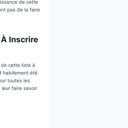
aissance de cette
nt pas de la faire
À Inscrire
e cette liste à
t habilement été
our toutes les
leur faire savoir