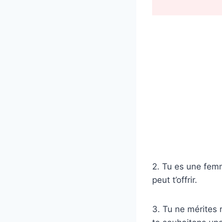
2. Tu es une femm
peut t’offrir.
3. Tu ne mérites 