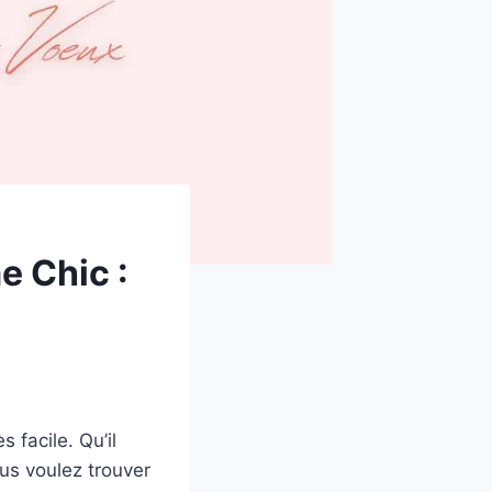
e Chic :
 facile. Qu’il
ous voulez trouver