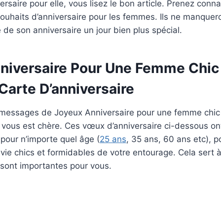
rsaire pour elle, vous lisez le bon article. Prenez conn
ouhaits d’anniversaire pour les femmes. Ils ne manquero
e de son anniversaire un jour bien plus spécial.
niversaire Pour Une Femme Chic 
Carte D’anniversaire
 messages de Joyeux Anniversaire pour une femme chic d
 vous est chère. Ces vœux d’anniversaire ci-dessous on
 pour n’importe quel âge (
25 ans
, 35 ans, 60 ans etc), p
ie chics et formidables de votre entourage. Cela sert à 
s sont importantes pour vous.