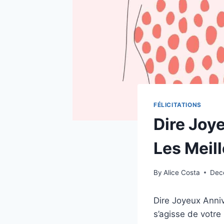
FÉLICITATIONS
Dire Joy
Les Meil
By
Alice Costa
Dec
Dire Joyeux Annive
s’agisse de votre