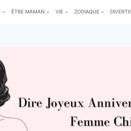
N
ÊTRE MAMAN
VIE
ZODIAQUE
DIVERT