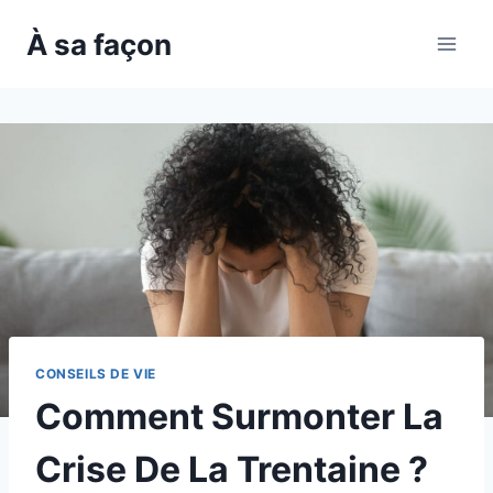
Skip
À sa façon
to
content
CONSEILS DE VIE
Comment Surmonter La
Crise De La Trentaine ?