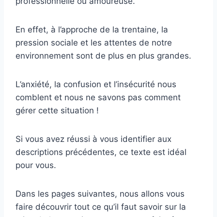
professionnelle ou amoureuse.
En effet, à l’approche de la trentaine, la
pression sociale et les attentes de notre
environnement sont de plus en plus grandes.
L’anxiété, la confusion et l’insécurité nous
comblent et nous ne savons pas comment
gérer cette situation !
Si vous avez réussi à vous identifier aux
descriptions précédentes, ce texte est idéal
pour vous.
Dans les pages suivantes, nous allons vous
faire découvrir tout ce qu’il faut savoir sur la