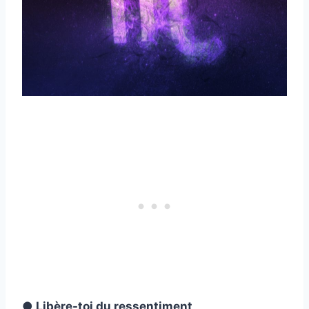
● Libère-toi du ressentiment