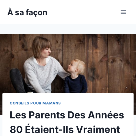
Skip
À sa façon
to
content
CONSEILS POUR MAMANS
Les Parents Des Années
80 Étaient-Ils Vraiment