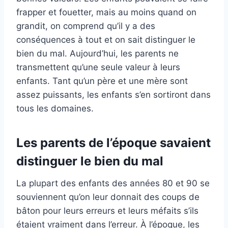
frapper et fouetter, mais au moins quand on
grandit, on comprend qu’il y a des
conséquences à tout et on sait distinguer le
bien du mal. Aujourd’hui, les parents ne
transmettent qu’une seule valeur à leurs
enfants. Tant qu’un père et une mère sont
assez puissants, les enfants s’en sortiront dans
tous les domaines.
Les parents de l’époque savaient
distinguer le bien du mal
La plupart des enfants des années 80 et 90 se
souviennent qu’on leur donnait des coups de
bâton pour leurs erreurs et leurs méfaits s’ils
étaient vraiment dans l’erreur. À l’époque, les