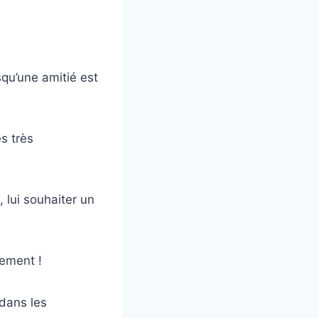
qu’une amitié est
s très
 lui souhaiter un
hement !
 dans les