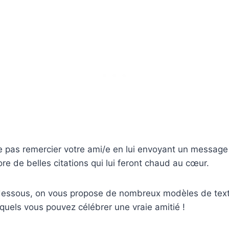
e pas remercier votre ami/e en lui envoyant un message 
re de belles citations qui lui feront chaud au cœur.
-dessous, on vous propose de nombreux modèles de text
esquels vous pouvez célébrer une vraie amitié !