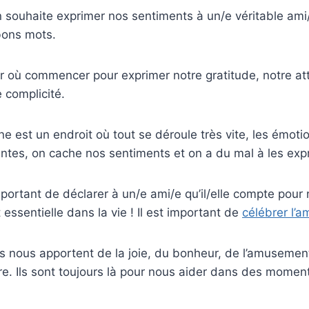
on souhaite exprimer nos sentiments à un/e véritable ami
bons mots.
ar où commencer pour exprimer notre gratitude, notre a
 complicité.
est un endroit où tout se déroule très vite, les émoti
ntes, on cache nos sentiments et on a du mal à les exp
important de déclarer à un/e ami/e qu’il/elle compte pour
 essentielle dans la vie ! Il est important de
célébrer l’am
s nous apportent de la joie, du bonheur, de l’amusemen
re. Ils sont toujours là pour nous aider dans des moment