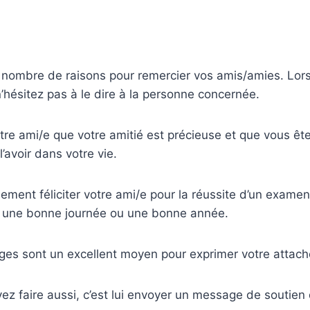
d nombre de raisons pour remercier vos amis/amies. Lors
n’hésitez pas à le dire à la personne concernée.
otre ami/e que votre amitié est précieuse et que vous ête
’avoir dans votre vie.
ment féliciter votre ami/e pour la réussite d’un examen,
, une bonne journée ou une bonne année.
ges sont un excellent moyen pour exprimer votre attac
z faire aussi, c’est lui envoyer un message de soutien