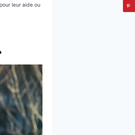
pour leur aide ou
?