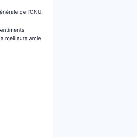
générale de l’ONU.
sentiments
 sa meilleure amie