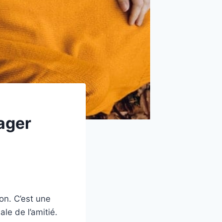
ager
on. C’est une
le de l’amitié.