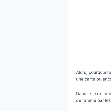
Alors, pourquoi n
une carte ou enco
Dans le texte ci
de l’amitié par l