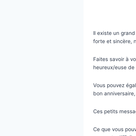
Il existe un gran
forte et sincère, 
Faites savoir à v
heureux/euse de l
Vous pouvez égale
bon anniversaire
Ces petits messa
Ce que vous pouve