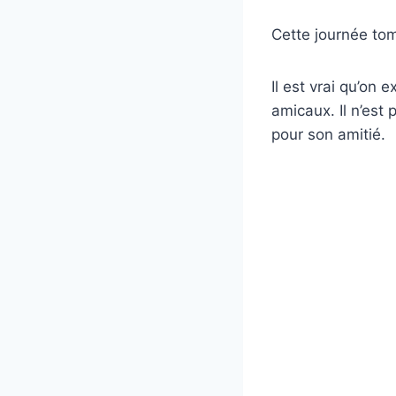
Cette journée tom
Il est vrai qu’on
amicaux. Il n’est
pour son amitié.