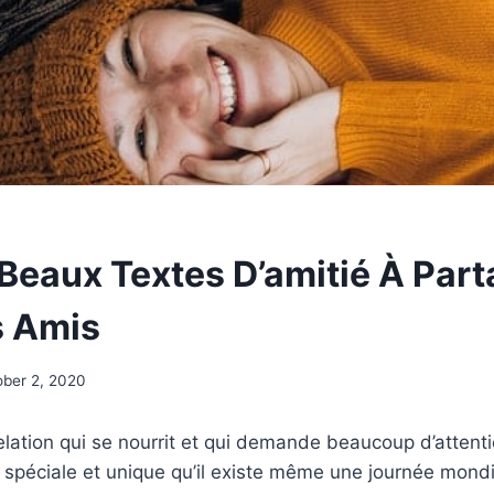
 Beaux Textes D’amitié À Part
s Amis
ober 2, 2020
relation qui se nourrit et qui demande beaucoup d’attenti
t spéciale et unique qu’il existe même une journée mondia