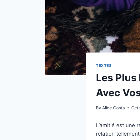
TEXTES
Les Plus
Avec Vo
By
Alice Costa
Oct
L’amitié est une 
relation tellemen