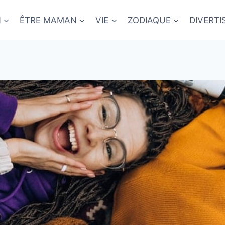
N
ÊTRE MAMAN
VIE
ZODIAQUE
DIVERT