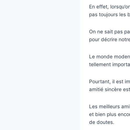
En effet, lorsqu’
pas toujours les 
On ne sait pas p
pour décrire notre
Le monde moderne 
tellement importa
Pourtant, il est 
amitié sincère est
Les meilleurs ami
et bien plus enco
de doutes.