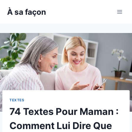
Skip
À sa façon
to
content
TEXTES
74 Textes Pour Maman :
Comment Lui Dire Que