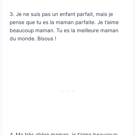
3. Je ne suis pas un enfant parfait, mais je
pense que tu es la maman parfaite. Je t’aime
beaucoup maman. Tu es la meilleure maman
du monde. Bisous !
4. Ma très chère maman, je t’aime beaucoup.