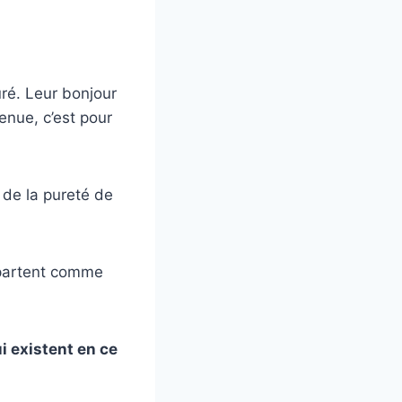
uré. Leur bonjour
venue, c’est pour
 de la pureté de
ls partent comme
i existent en ce