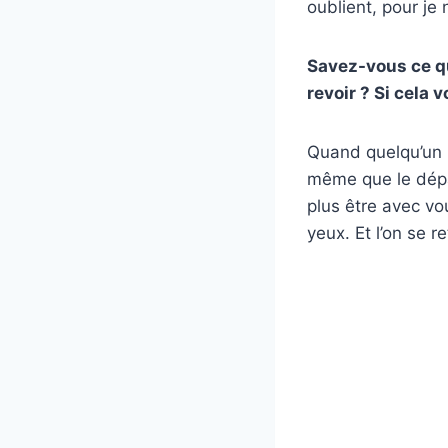
oublient, pour je 
Savez-vous ce qu’
revoir ? Si cela 
Quand quelqu’un n
même que le dépar
plus être avec vo
yeux. Et l’on se 