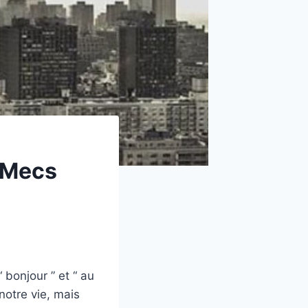
 Mecs
bonjour ” et “ au
notre vie, mais