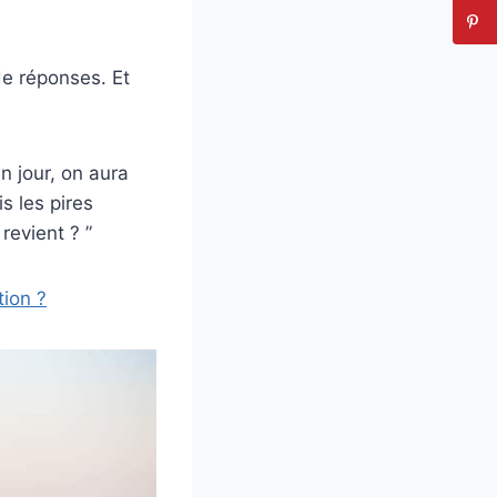
de réponses. Et
n jour, on aura
s les pires
 revient ? ”
ion ?