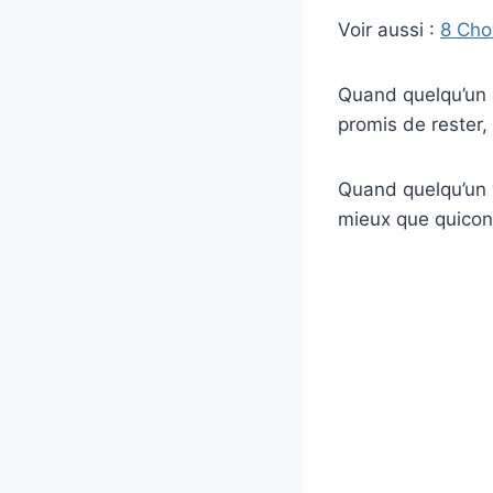
Voir aussi :
8 Cho
Quand quelqu’un s
promis de rester
Quand quelqu’un 
mieux que quiconq