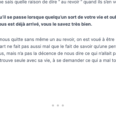
ne sais quelle raison de dire “ au revoir ” quand ils s’en v
il se passe lorsque quelqu’un sort de votre vie et oub
vous est déjà arrivé, vous le savez très bien.
ous quitte sans même un au revoir, on est voué à être d
t ne fait pas aussi mal que le fait de savoir qu’une pe
us, mais n’a pas la décence de nous dire ce qui n’allait p
retrouve seule avec sa vie, à se demander ce qui a mal t