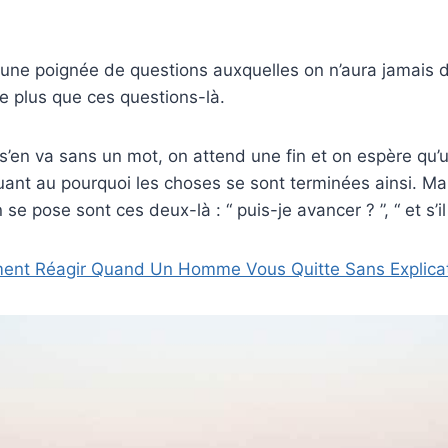
 une poignée de questions auxquelles on n’aura jamais 
e plus que ces questions-là.
’en va sans un mot, on attend une fin et on espère qu’u
uant au pourquoi les choses se sont terminées ainsi. Mai
 se pose sont ces deux-là : “ puis-je avancer ? ”, “ et s’il
nt Réagir Quand Un Homme Vous Quitte Sans Explicat