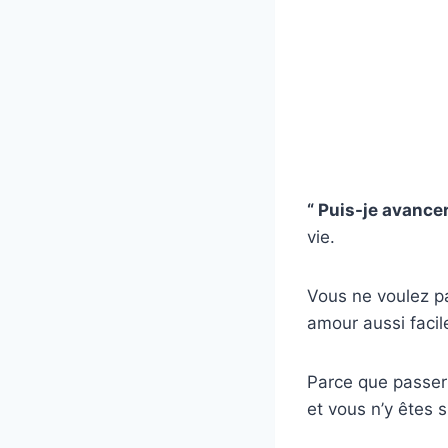
“ Puis-je avancer
vie.
Vous ne voulez pa
amour aussi facil
Parce que passer 
et vous n’y êtes 