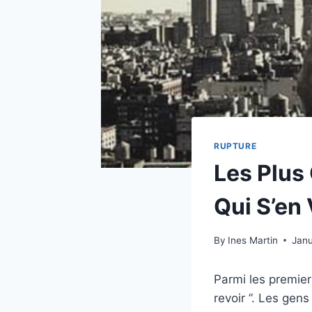
RUPTURE
Les Plus
Qui S’en
By
Ines Martin
Janu
Parmi les premier
revoir ”. Les gens