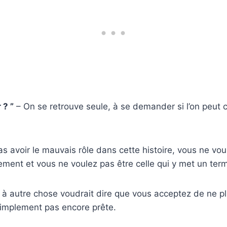
 ? ”
– On se retrouve seule, à se demander si l’on peut 
s avoir le mauvais rôle dans cette histoire, vous ne vou
ement et vous ne voulez pas être celle qui y met un ter
à autre chose voudrait dire que vous acceptez de ne plu
simplement pas encore prête.