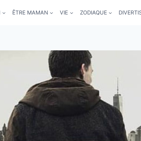
N
ÊTRE MAMAN
VIE
ZODIAQUE
DIVERT