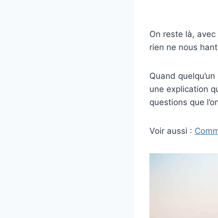
On reste là, avec
rien ne nous hant
Quand quelqu’un s
une explication q
questions que l’on
Voir aussi :
Comme