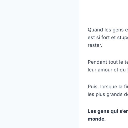
Quand les gens en
est si fort et stu
rester.
Pendant tout le t
leur amour et du f
Puis, lorsque la f
les plus grands de
Les gens qui s’e
monde.