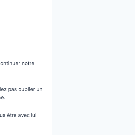
continuer notre
lez pas oublier un
me.
s être avec lui