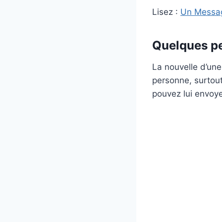
Lisez :
Un Messag
Quelques pe
La nouvelle d’un
personne, surtout 
pouvez lui envoy