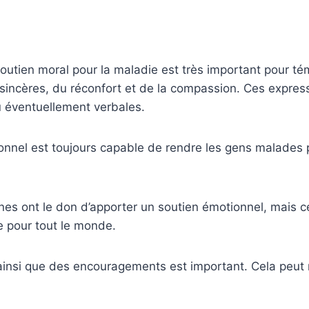
utien moral pour la maladie est très important pour té
incères, du réconfort et de la compassion. Ces expres
u éventuellement verbales.
onnel est toujours capable de rendre les gens malades 
es ont le don d’apporter un soutien émotionnel, mais c
le pour tout le monde.
ainsi que des encouragements est important. Cela peut m