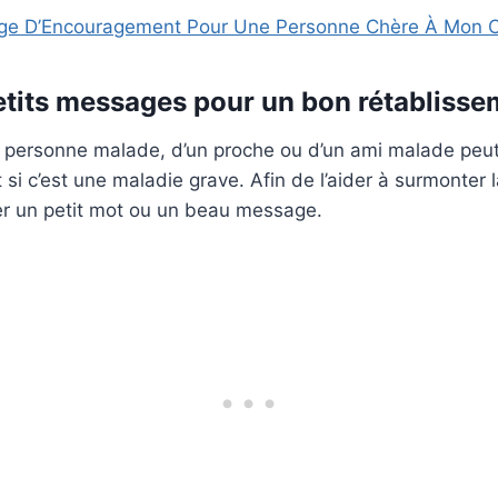
e D’Encouragement Pour Une Personne Chère À Mon 
tits messages pour un bon rétablisse
e personne malade, d’un proche ou d’un ami malade peu
si c’est une maladie grave. Afin de l’aider à surmonter la
er un petit mot ou un beau message.