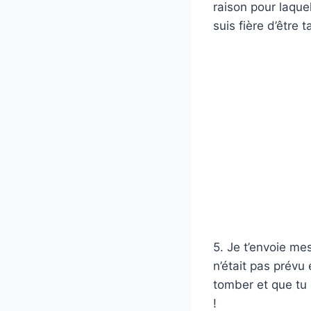
raison pour laque
suis fière d’être 
5. Je t’envoie m
n’était pas prévu 
tomber et que tu
!