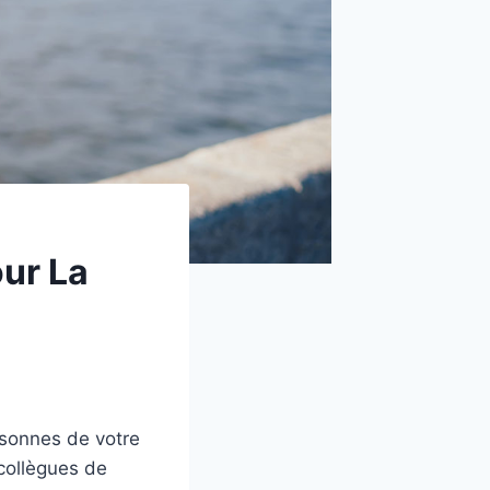
ur La
rsonnes de votre
collègues de