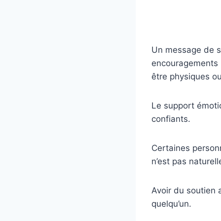
Un message de so
encouragements s
être physiques o
Le support émoti
confiants.
Certaines personn
n’est pas naturel
Avoir du soutien 
quelqu’un.