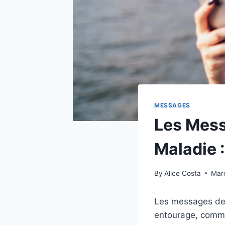
MESSAGES
Les Mess
Maladie 
By
Alice Costa
Mar
Les messages de 
entourage, comme