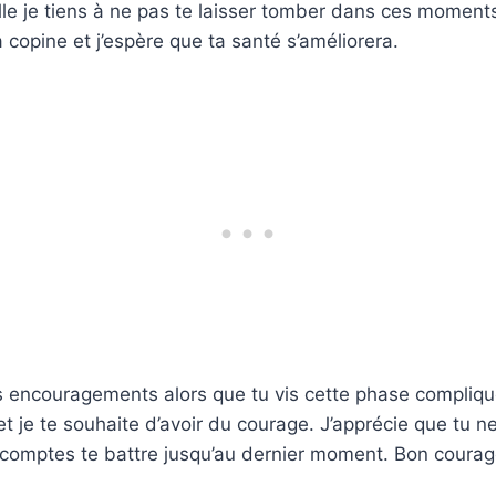
lle je tiens à ne pas te laisser tomber dans ces moments 
ta copine et j’espère que ta santé s’améliorera.
es encouragements alors que tu vis cette phase compliq
et je te souhaite d’avoir du courage. J’apprécie que tu n
 comptes te battre jusqu’au dernier moment. Bon coura