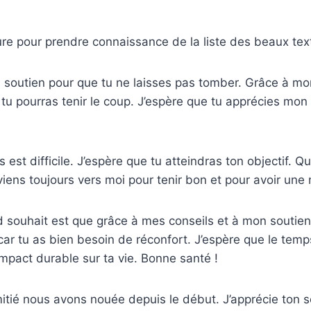
ure pour prendre connaissance de la liste des beaux tex
n soutien pour que tu ne laisses pas tomber. Grâce à mon
 tu pourras tenir le coup. J’espère que tu apprécies m
!
 est difficile. J’espère que tu atteindras ton objectif. Q
iens toujours vers moi pour tenir bon et pour avoir une 
 souhait est que grâce à mes conseils et à mon soutien, 
car tu as bien besoin de réconfort. J’espère que le tem
impact durable sur ta vie. Bonne santé !
mitié nous avons nouée depuis le début. J’apprécie ton so