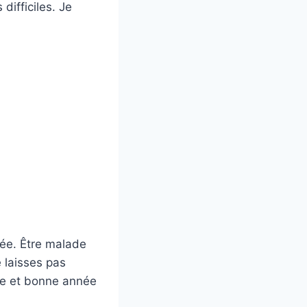
difficiles. Je
uée. Être malade
e laisses pas
ge et bonne année