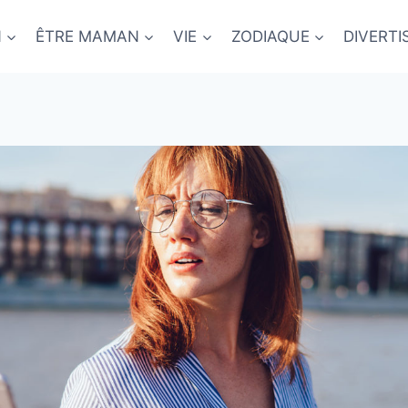
N
ÊTRE MAMAN
VIE
ZODIAQUE
DIVERT