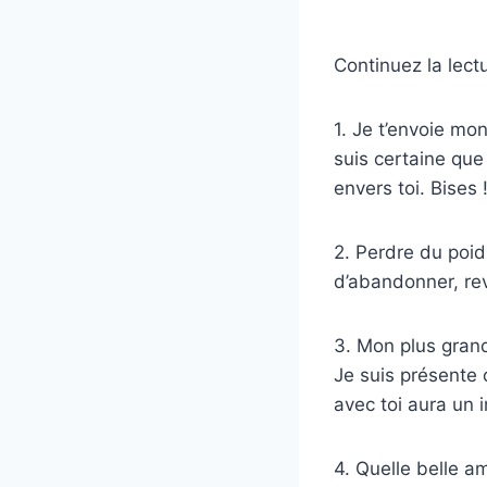
Continuez la lect
1. Je t’envoie mo
suis certaine que
envers toi. Bises 
2. Perdre du poids
d’abandonner, rev
3. Mon plus grand
Je suis présente 
avec toi aura un 
4. Quelle belle a