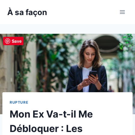
Skip
À sa façon
to
content
Save
RUPTURE
Mon Ex Va-t-il Me
Débloquer : Les