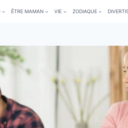
N
ÊTRE MAMAN
VIE
ZODIAQUE
DIVERT