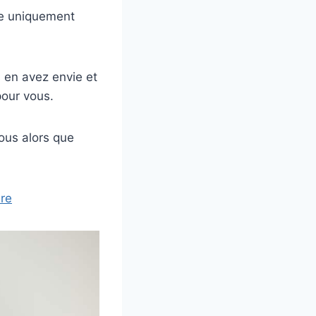
le uniquement
 en avez envie et
pour vous.
ous alors que
dre