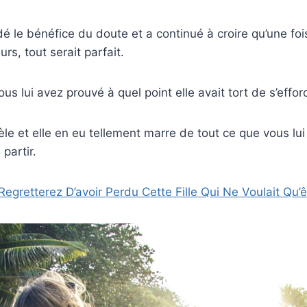
é le bénéfice du doute et a continué à croire qu’une fois
rs, tout serait parfait.
ous lui avez prouvé à quel point elle avait tort de s’effor
dèle et elle en eu tellement marre de tout ce que vous lui
 partir.
egretterez D’avoir Perdu Cette Fille Qui Ne Voulait Qu’ê