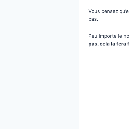
Vous pensez qu’el
pas.
Peu importe le no
pas, cela la fera f