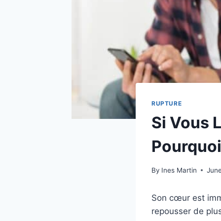
RUPTURE
Si Vous 
Pourquoi 
By
Ines Martin
June
Son cœur est imm
repousser de plus