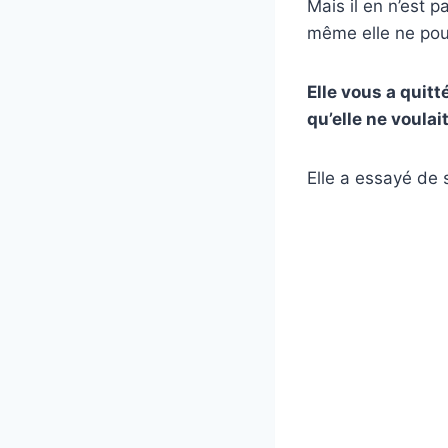
Mais il en n’est 
même elle ne pouv
Elle vous a quitt
qu’elle ne voulai
Elle a essayé de s