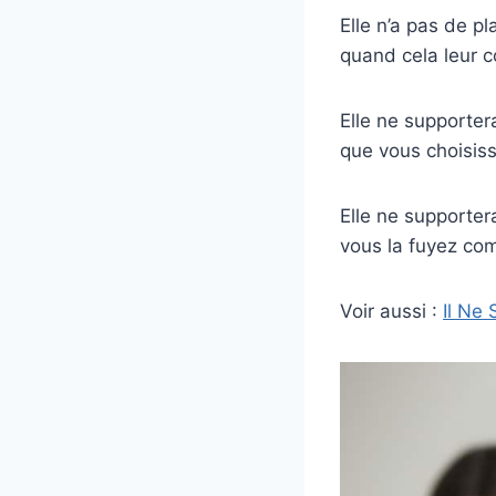
Elle n’a pas de p
quand cela leur c
Elle ne supporte
que vous choisissi
Elle ne supporte
vous la fuyez com
Voir aussi :
Il Ne 