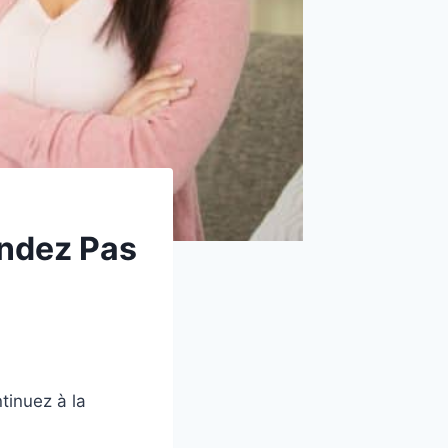
ndez Pas
tinuez à la