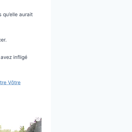
 qu’elle aurait
cer.
 avez infligé
tre Vôtre