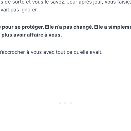
pas de sorte et vous le savez. Jour après jour, vous fais
ait pas ignorer.
é pour se protéger. Elle n’a pas changé. Elle a simple
t plus avoir affaire à vous.
’accrocher à vous avec tout ce qu’elle avait.