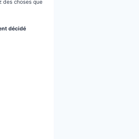
iez des choses que
ment décidé