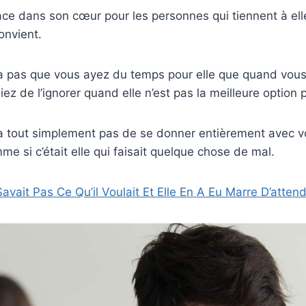
lace dans son cœur pour les personnes qui tiennent à el
onvient.
ra pas que vous ayez du temps pour elle que quand vous
ez de l’ignorer quand elle n’est pas la meilleure option 
ra tout simplement pas de se donner entièrement avec v
me si c’était elle qui faisait quelque chose de mal.
Savait Pas Ce Qu’il Voulait Et Elle En A Eu Marre D’atten