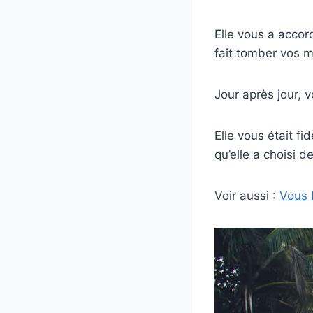
Elle vous a accord
fait tomber vos mu
Jour après jour, v
Elle vous était fi
qu’elle a choisi de
Voir aussi :
Vous R