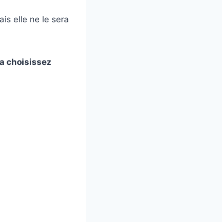
is elle ne le sera
la choisissez