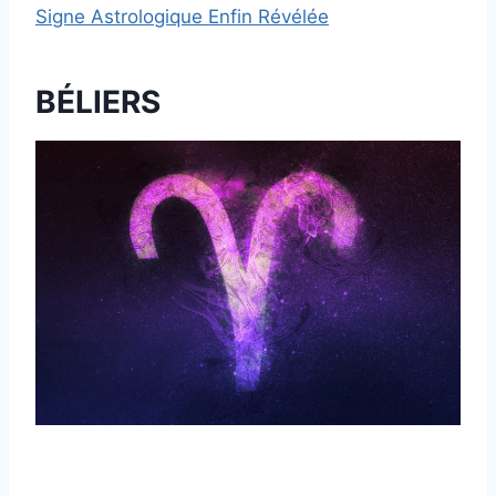
Signe Astrologique Enfin Révélée
BÉLIERS