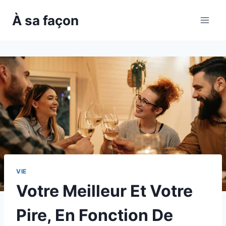
Skip
À sa façon
to
content
VIE
Votre Meilleur Et Votre
Pire, En Fonction De