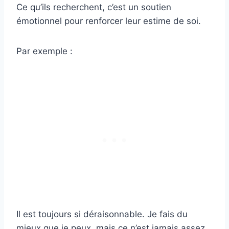
Ce qu’ils recherchent, c’est un soutien
émotionnel pour renforcer leur estime de soi.
Par exemple :
Il est toujours si déraisonnable. Je fais du
mieux que je peux, mais ce n’est jamais assez.