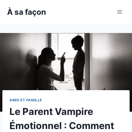
Skip
À sa façon
to
content
AMIS ET FAMILLE
Le Parent Vampire
Émotionnel : Comment