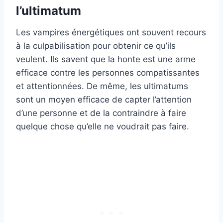
l’ultimatum
Les vampires énergétiques ont souvent recours
à la culpabilisation pour obtenir ce qu’ils
veulent. Ils savent que la honte est une arme
efficace contre les personnes compatissantes
et attentionnées. De même, les ultimatums
sont un moyen efficace de capter l’attention
d’une personne et de la contraindre à faire
quelque chose qu’elle ne voudrait pas faire.