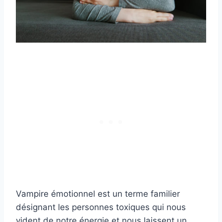
Vampire émotionnel est un terme familier
désignant les personnes toxiques qui nous
vident de notre énergie et nous laissent un