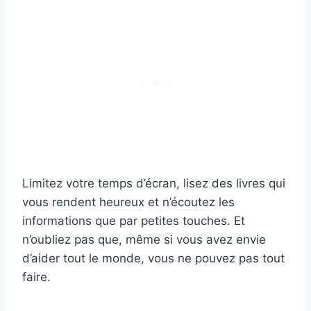
Limitez votre temps d’écran, lisez des livres qui
vous rendent heureux et n’écoutez les
informations que par petites touches. Et
n’oubliez pas que, même si vous avez envie
d’aider tout le monde, vous ne pouvez pas tout
faire.