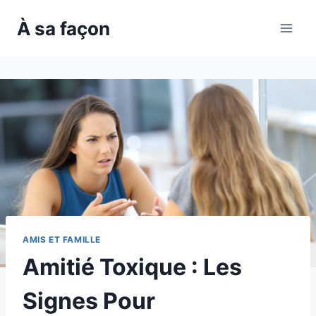
Skip
À sa façon
to
content
AMIS ET FAMILLE
Amitié Toxique : Les
Signes Pour