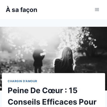
Skip
À sa façon
to
content
CHARGIN D’AMOUR
Peine De Cœur : 15
Conseils Efficaces Pour