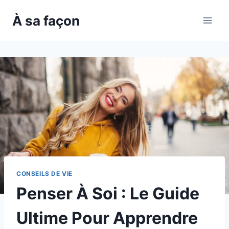
Skip
À sa façon
to
content
CONSEILS DE VIE
Penser À Soi : Le Guide
Ultime Pour Apprendre