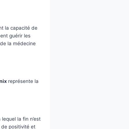
t la capacité de
ent guérir les
 de la médecine
nix
représente la
 lequel la fin n’est
, de positivité et