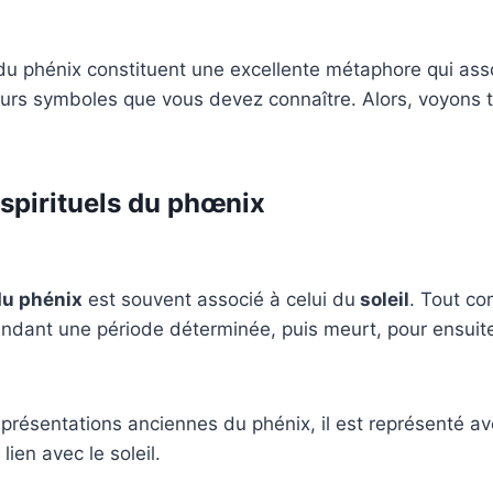
 du phénix constituent une excellente métaphore qui ass
urs symboles que vous devez connaître. Alors, voyons t
spirituels du phœnix
u phénix
est souvent associé à celui du
soleil
. Tout co
pendant une période déterminée, puis meurt, pour ensuite
présentations anciennes du phénix, il est représenté a
lien avec le soleil.