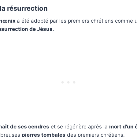
 la résurrection
phœnix
a été adopté par les premiers chrétiens comme
résurrection de Jésus
.
naît de ses cendres
et se régénère après la
mort d’un
ombreuses
pierres tombales
des premiers chrétiens.