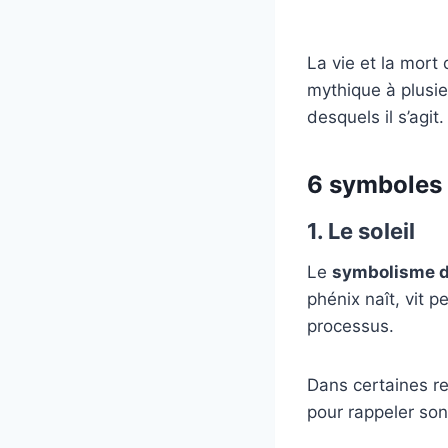
La vie et la mort
mythique à plusie
desquels il s’agit.
6 symboles 
1. Le soleil
Le
symbolisme d
phénix naît, vit 
processus.
Dans certaines re
pour rappeler son 