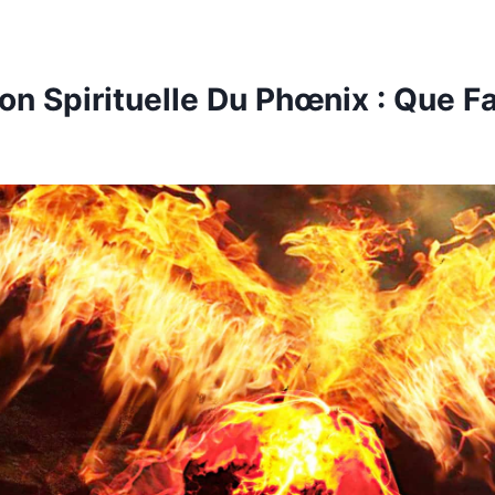
ion Spirituelle Du Phœnix : Que Fa