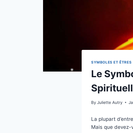
SYMBOLES ET ÊTRES 
Le Symbo
Spirituel
By
Juliette Autry
Ja
La plupart d’entr
Mais que devez-v