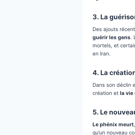
3. La guéris
Des ajouts récent
guérir les gens
.
mortels, et certa
en Iran.
4. La créatio
Dans son déclin e
création et
la vie
5. Le nouvea
Le phénix
meurt
qu’un nouveau c