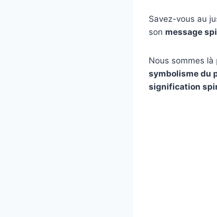
Savez-vous au ju
son
message spi
Nous sommes là po
symbolisme du 
signification spi