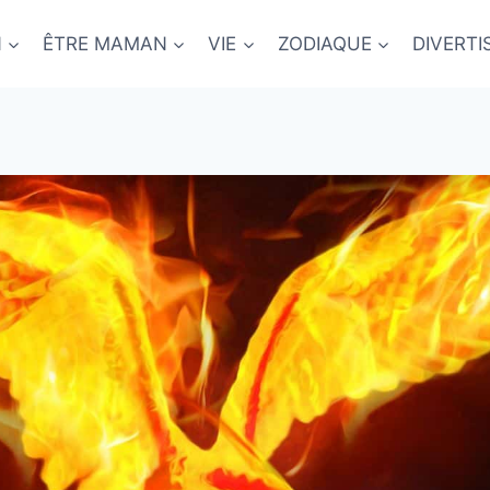
N
ÊTRE MAMAN
VIE
ZODIAQUE
DIVERT