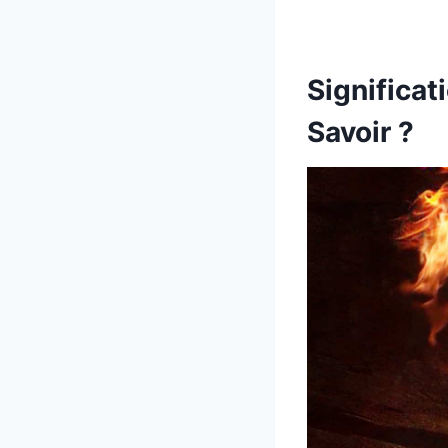
Significat
Savoir ?