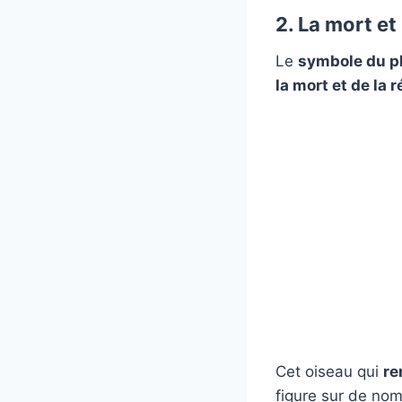
2. La mort et
Le
symbole du 
la mort et de la 
Cet oiseau qui
re
figure sur de n