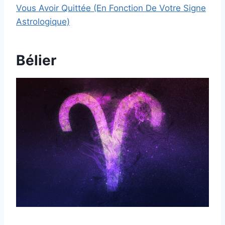
Vous Avoir Quittée (En Fonction De Votre Signe
Astrologique)
Bélier