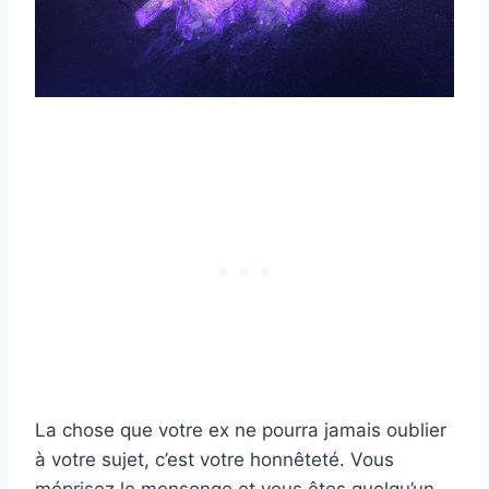
La chose que votre ex ne pourra jamais oublier
à votre sujet, c’est votre honnêteté. Vous
méprisez le mensonge et vous êtes quelqu’un