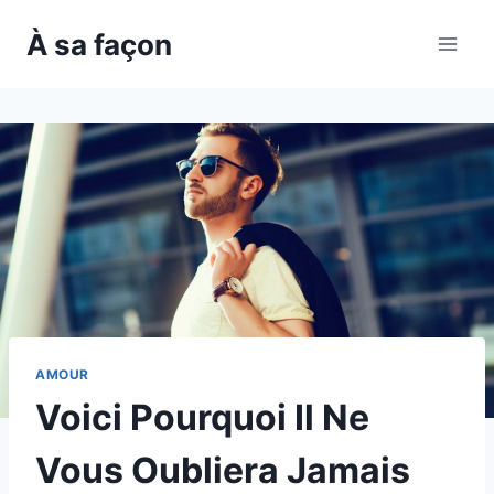
Skip
À sa façon
to
content
AMOUR
Voici Pourquoi Il Ne
Vous Oubliera Jamais