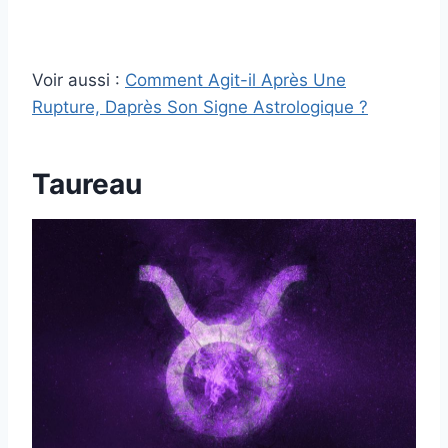
Voir aussi :
Comment Agit-il Après Une
Rupture, Daprès Son Signe Astrologique ?
Taureau