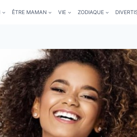
N
ÊTRE MAMAN
VIE
ZODIAQUE
DIVERT