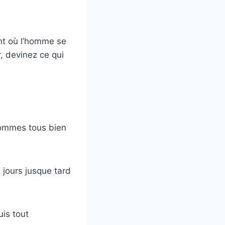
ent où l’homme se
, devinez ce qui
 sommes tous bien
s jours jusque tard
uis tout