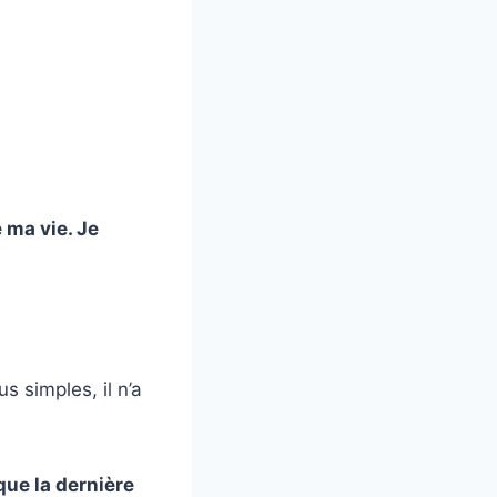
e ma vie. Je
 simples, il n’a
 que la dernière