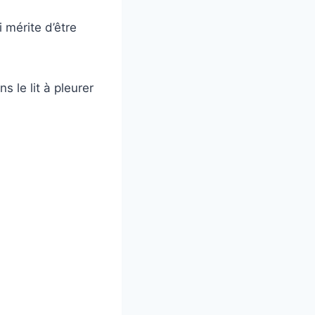
i mérite d’être
 le lit à pleurer