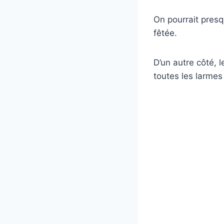
On pourrait presqu
fêtée.
D’un autre côté, 
toutes les larmes