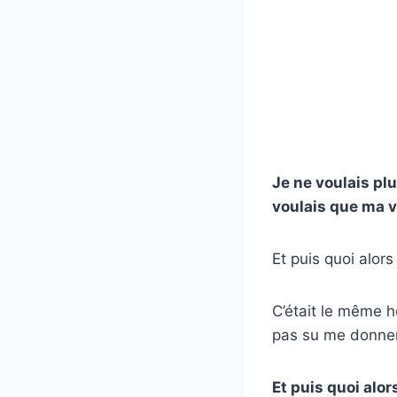
Je ne voulais plu
voulais que ma v
Et puis quoi alor
C’était le même h
pas su me donner n
Et puis quoi alor