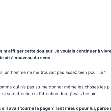
s m’affliger cette douleur. Je voulais continuer à vivr
ie ait à nouveau du sens.
s si un homme ne me trouvait pas assez bien pour lui ?
omme qui n’a pas su me donner même les choses les plus
i son affection ni l’attention dont j’avais besoin.
s s’il avait tourné la page ? Tant mieux pour lui, parce