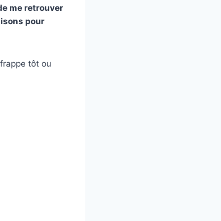
 de me retrouver
aisons pour
 frappe tôt ou