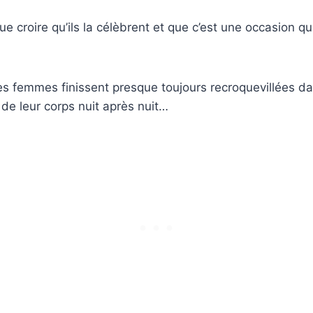
e croire qu’ils la célèbrent et que c’est une occasion qu
les femmes finissent presque toujours recroquevillées dans
 de leur corps nuit après nuit…