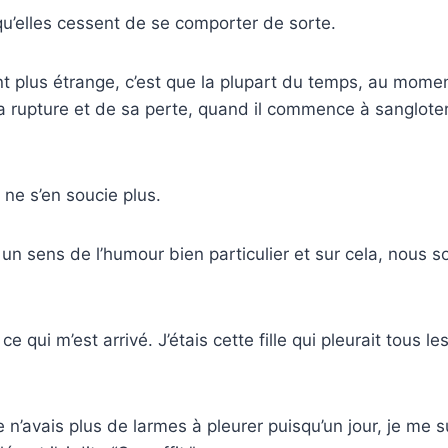
 qu’elles cessent de se comporter de sorte.
nt plus étrange, c’est que la plupart du temps, au mom
 rupture et de sa perte, quand il commence à sangloter
 ne s’en soucie plus.
 un sens de l’humour bien particulier et sur cela, nous
e qui m’est arrivé. J’étais cette fille qui pleurait tous le
 n’avais plus de larmes à pleurer puisqu’un jour, je me s