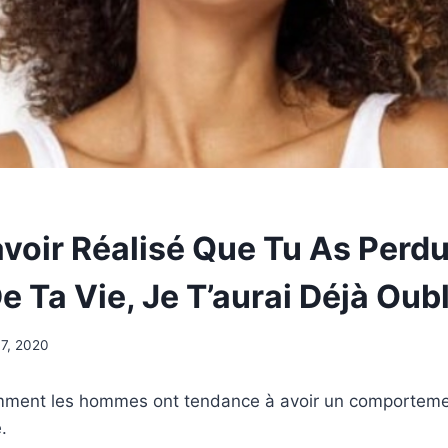
avoir Réalisé Que Tu As Perd
 Ta Vie, Je T’aurai Déjà Oubl
 7, 2020
mment les hommes ont tendance à avoir un comportemen
.