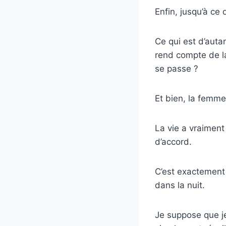
Enfin, jusqu’à ce
Ce qui est d’auta
rend compte de la
se passe ?
Et bien, la femme
La vie a vraiment
d’accord.
C’est exactement c
dans la nuit.
Je suppose que je