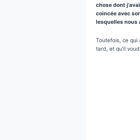
chose dont j’avai
coincée avec so
lesquelles nous 
Toutefois, ce qui 
tard, et qu’il vou