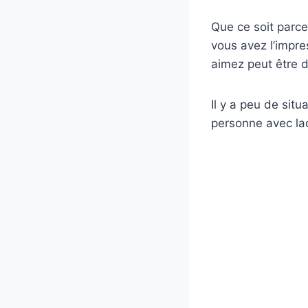
Que ce soit parce
vous avez l’impre
aimez peut être d
Il y a peu de situ
personne avec laq