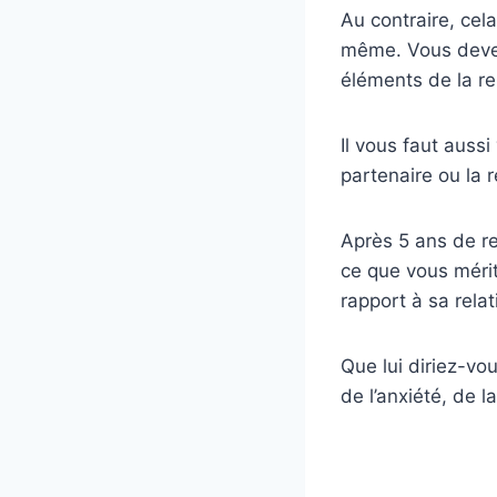
Au contraire, ce
même. Vous devez
éléments de la re
Il vous faut auss
partenaire ou la r
Après 5 ans de r
ce que vous mérit
rapport à sa relat
Que lui diriez-vo
de l’anxiété, de 