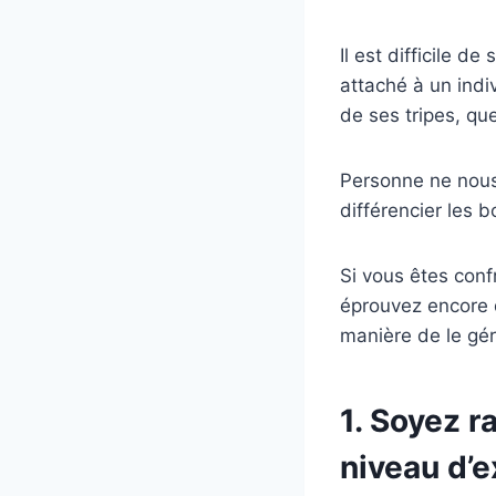
Il est difficile d
attaché à un indiv
de ses tripes, que
Personne ne nous 
différencier les
Si vous êtes con
éprouvez encore de
manière de le gér
1. Soyez r
niveau d’