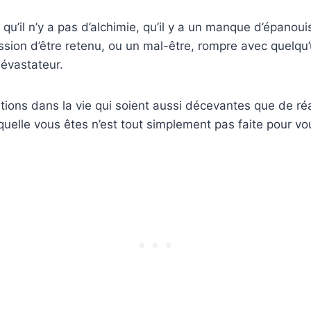
 qu’il n’y a pas d’alchimie, qu’il y a un manque d’épano
ssion d’être retenu, ou un mal-être, rompre avec quelqu
évastateur.
ations dans la vie qui soient aussi décevantes que de réa
uelle vous êtes n’est tout simplement pas faite pour vo