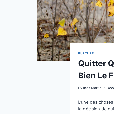
RUPTURE
Quitter 
Bien Le F
By
Ines Martin
Dec
L’une des choses 
la décision de q