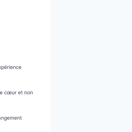
expérience
re cœur et non
hangement