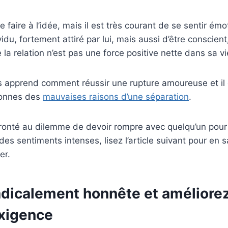
e se faire à l’idée, mais il est très courant de se sentir é
idu, fortement attiré par lui, mais aussi d’être conscien
 la relation n’est pas une force positive nette dans sa vi
apprend comment réussir une rupture amoureuse et il es
 bonnes des
mauvaises raisons d’une séparation
.
fronté au dilemme de devoir rompre avec quelqu’un pour
s sentiments intenses, lisez l’article suivant pour en sa
er.
adicalement honnête et améliorez
exigence