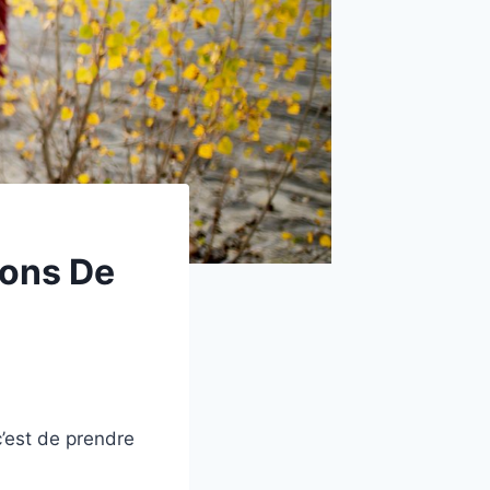
çons De
c’est de prendre