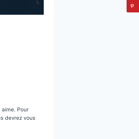
on aime. Pour
us devrez vous