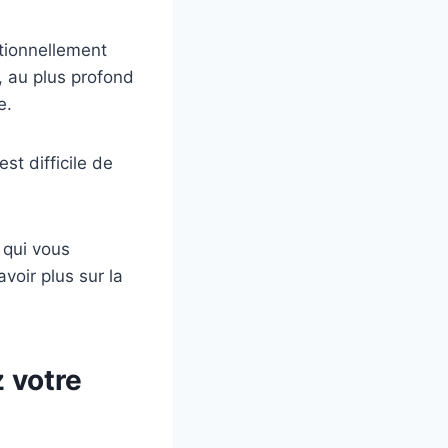
motionnellement
t, au plus profond
e.
t difficile de
 qui vous
voir plus sur la
 votre