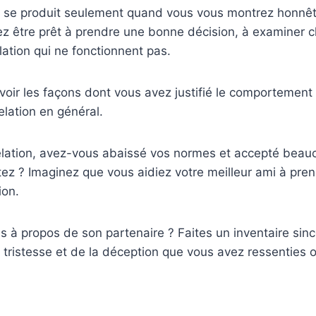
la se produit seulement quand vous vous montrez honnê
 être prêt à prendre une bonne décision, à examiner c
lation qui ne fonctionnent pas.
i voir les façons dont vous avez justifié le comportement
elation en général.
elation, avez-vous abaissé vos normes et accepté bea
ez ? Imaginez que vous aidiez votre meilleur ami à pren
ion.
us à propos de son partenaire ? Faites un inventaire sinc
la tristesse et de la déception que vous avez ressenties 