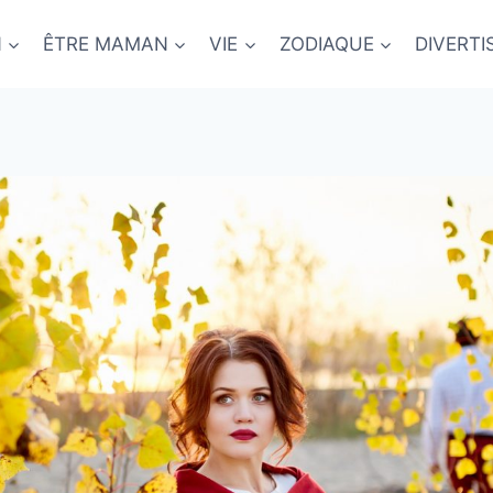
N
ÊTRE MAMAN
VIE
ZODIAQUE
DIVERT