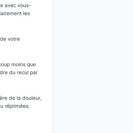
te avec vous-
lairement les
 de votre
ucoup moins que
dre du recul par
ère de la douleur,
ou réprimées.