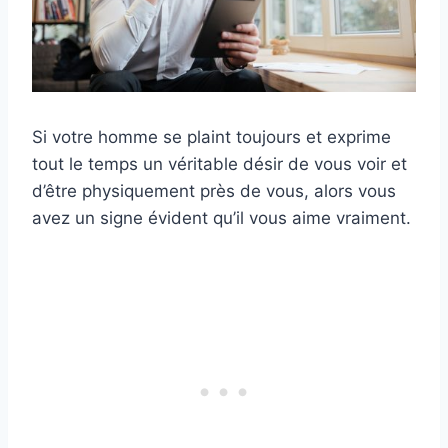
Si votre homme se plaint toujours et exprime
tout le temps un véritable désir de vous voir et
d’être physiquement près de vous, alors vous
avez un signe évident qu’il vous aime vraiment.