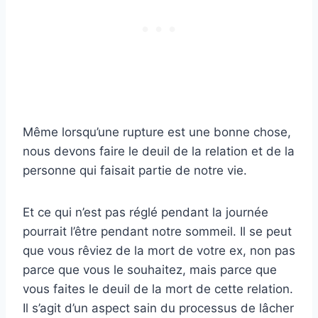
Même lorsqu’une rupture est une bonne chose,
nous devons faire le deuil de la relation et de la
personne qui faisait partie de notre vie.
Et ce qui n’est pas réglé pendant la journée
pourrait l’être pendant notre sommeil. Il se peut
que vous rêviez de la mort de votre ex, non pas
parce que vous le souhaitez, mais parce que
vous faites le deuil de la mort de cette relation.
Il s’agit d’un aspect sain du processus de lâcher