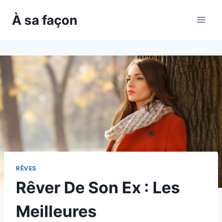
Skip
À sa façon
to
content
RÊVES
Rêver De Son Ex : Les
Meilleures