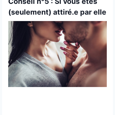
Conseil n°5 : Si vous êtes
(seulement) attiré.e par elle