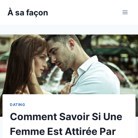
Skip
À sa façon
to
content
DATING
Comment Savoir Si Une
Femme Est Attirée Par