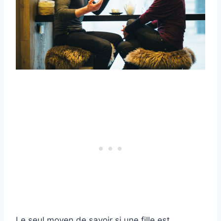
Le seul moyen de savoir si une fille est