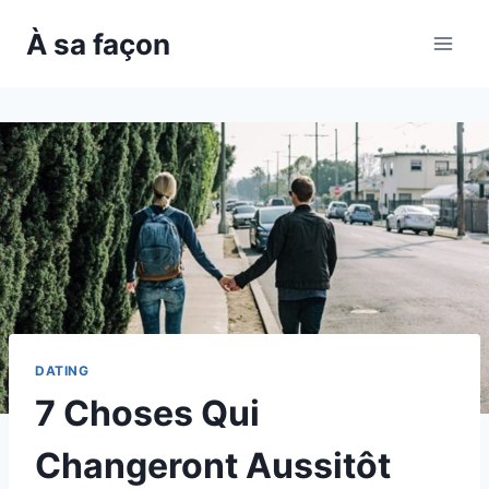
Skip
À sa façon
to
content
DATING
7 Choses Qui
Changeront Aussitôt