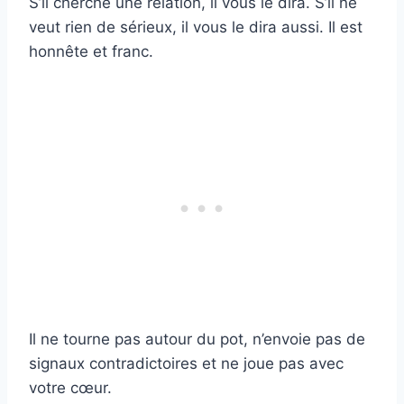
S’il cherche une relation, il vous le dira. S’il ne
veut rien de sérieux, il vous le dira aussi. Il est
honnête et franc.
Il ne tourne pas autour du pot, n’envoie pas de
signaux contradictoires et ne joue pas avec
votre cœur.