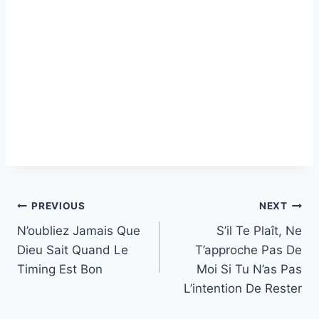
Post
PREVIOUS
NEXT
N’oubliez Jamais Que
S’il Te Plaît, Ne
navigation
Dieu Sait Quand Le
T’approche Pas De
Timing Est Bon
Moi Si Tu N’as Pas
L’intention De Rester