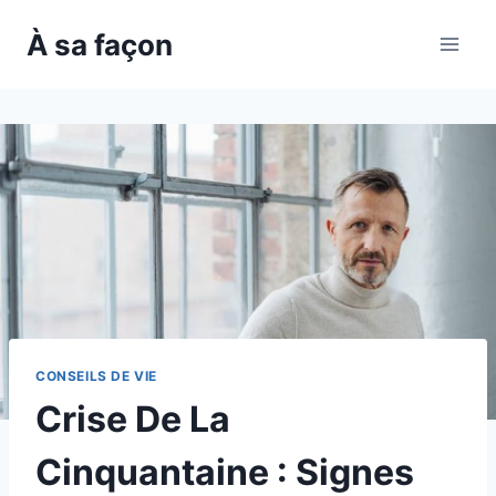
Skip
À sa façon
to
content
CONSEILS DE VIE
Crise De La
Cinquantaine : Signes