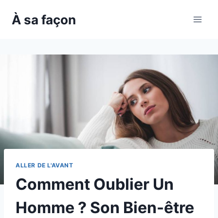
Skip
À sa façon
to
content
ALLER DE L'AVANT
Comment Oublier Un
Homme ? Son Bien-être