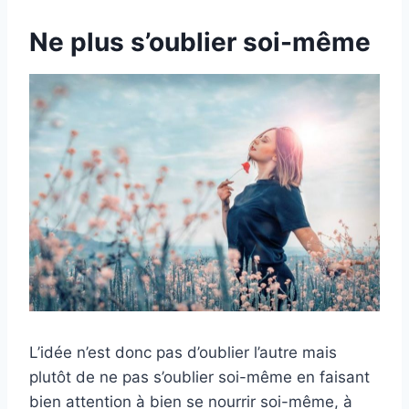
Ne plus s’oublier soi-même
L’idée n’est donc pas d’oublier l’autre mais
plutôt de ne pas s’oublier soi-même en faisant
bien attention à bien se nourrir soi-même, à