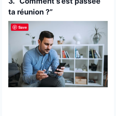
3. “Comment s’est passée
ta réunion ?”
Save