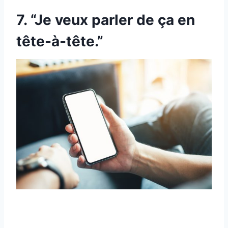
7. “Je veux parler de ça en
tête-à-tête.”