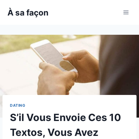
Skip
À sa façon
to
content
DATING
S’il Vous Envoie Ces 10
Textos, Vous Avez