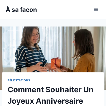
Skip
À sa façon
to
content
FÉLICITATIONS
Comment Souhaiter Un
Joyeux Anniversaire