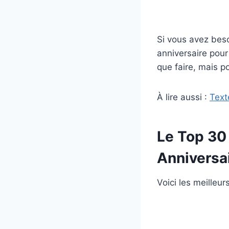
Si vous avez beso
anniversaire pour
que faire, mais po
À lire aussi :
Text
Le Top 30
Anniversa
Voici les meilleur