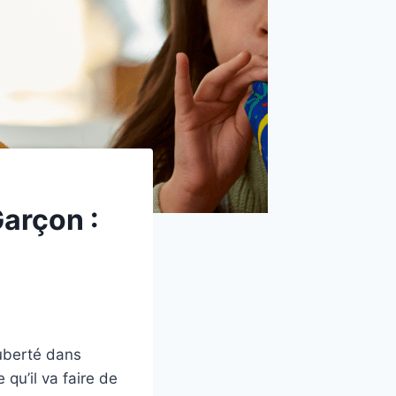
arçon :
puberté dans
qu’il va faire de