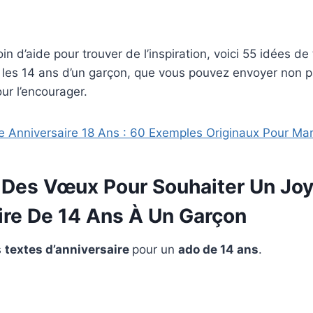
in d’aide pour trouver de l’inspiration, voici 55 idées de
 les 14 ans d’un garçon, que vous pouvez envoyer non pa
ur l’encourager.
e Anniversaire 18 Ans : 60 Exemples Originaux Pour Ma
 Des Vœux Pour Souhaiter Un Jo
ire De 14 Ans À Un Garçon
s
textes d’anniversaire
pour un
ado de 14 ans
.