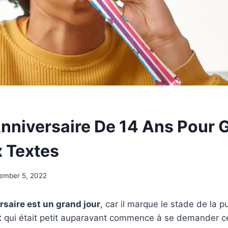
nniversaire De 14 Ans Pour G
 Textes
ember 5, 2022
rsaire
est un
grand jour
, car il marque le stade de la 
t qui était petit auparavant commence à se demander ce 