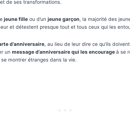
et de ses transformations.
ne
jeune fille
ou d’un
jeune garçon
, la majorité des jeu
r et détestent presque tout et tous ceux qui les entou
arte d’anniversaire
, au lieu de leur dire ce qu’ils doivent 
er un
message d’anniversaire
qui les encourage
à se r
 se montrer étranges dans la vie.