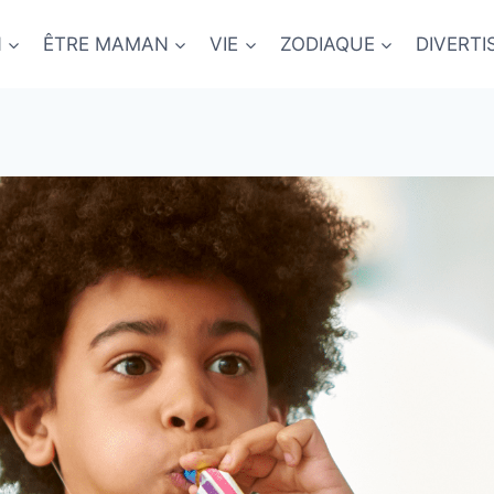
N
ÊTRE MAMAN
VIE
ZODIAQUE
DIVERT