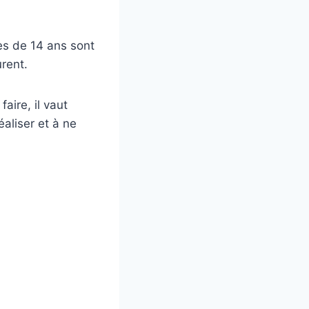
nes de 14 ans sont
rent.
faire, il vaut
éaliser et à ne