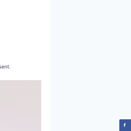
sent.