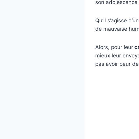
son adolescence 
Qu’il s’agisse d’u
de mauvaise humeu
Alors, pour leur
c
mieux leur envoy
pas avoir peur de