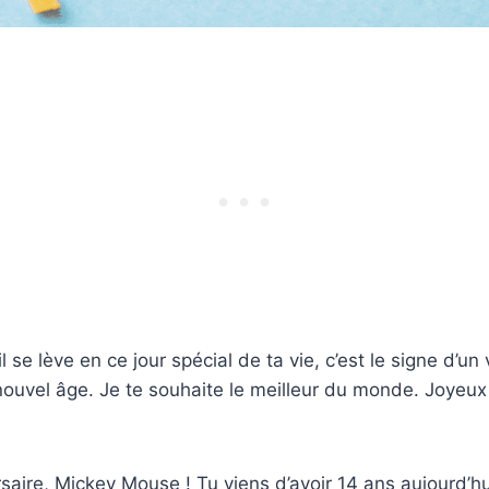
 se lève en ce jour spécial de ta vie, c’est le signe d’un
ouvel âge. Je te souhaite le meilleur du monde. Joyeux
saire, Mickey Mouse ! Tu viens d’avoir 14 ans aujourd’h