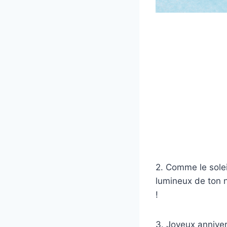
2. Comme le soleil
lumineux de ton n
!
3. Joyeux anniver