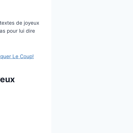
 textes de joyeux
s pour lui dire
rquer Le Coup!
yeux