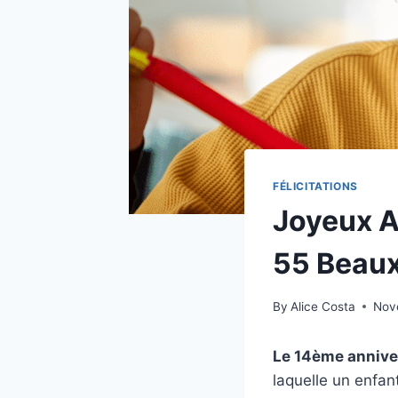
FÉLICITATIONS
Joyeux A
55 Beaux
By
Alice Costa
Nov
Le
14ème annive
laquelle un enfan