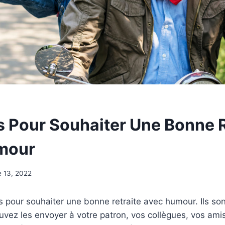
s Pour Souhaiter Une Bonne R
mour
e 13, 2022
es pour souhaiter une bonne retraite avec humour. Ils son
ouvez les envoyer à votre patron, vos collègues, vos a