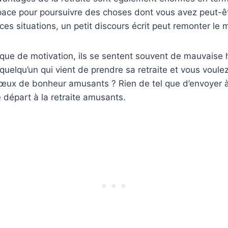
pace pour poursuivre des choses dont vous avez peut-ê
es situations, un petit discours écrit peut remonter le m
que de motivation, ils se sentent souvent de mauvaise 
uelqu’un qui vient de prendre sa retraite et vous voulez
œux de bonheur amusants ? Rien de tel que d’envoyer 
départ à la retraite amusants.