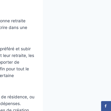
onne retraite
crire dans une
préféré et subir
leur retraite, les
pporter de
in pour tout le
ertaine
 de résidence, ou
 dépenses.
es de création