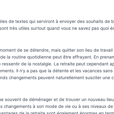
èles de textes qui serviront à envoyer des souhaits de b
ont très utiles surtout quand vous ne savez pas quoi é
e moment de se détendre, mais quitter son lieu de travail 
e la routine quotidienne peut être effrayant. En prenant 
 ressentir de la nostalgie. La retraite peut cependant a
nts. Il n’y a pas que la détente et les vacances sans f
ands changements peuvent naturellement susciter une c
que souvent de déménager et de trouver un nouveau lieu
res changements à son mode de vie ou à ses niveaux de
vantages de la retraite sont également énormes en term