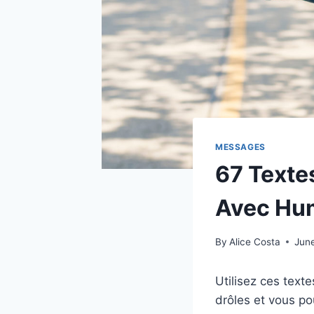
MESSAGES
67 Texte
Avec Hu
By
Alice Costa
Jun
Utilisez ces text
drôles et vous p