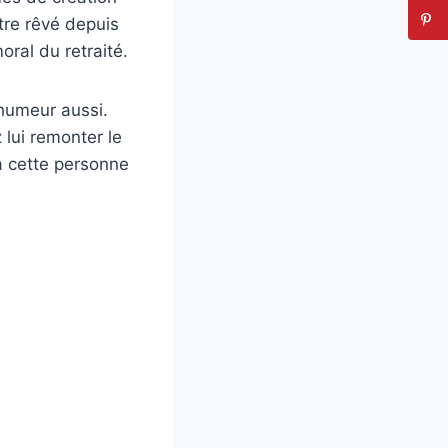
tre rêvé depuis
oral du retraité.
humeur aussi.
 lui remonter le
à cette personne