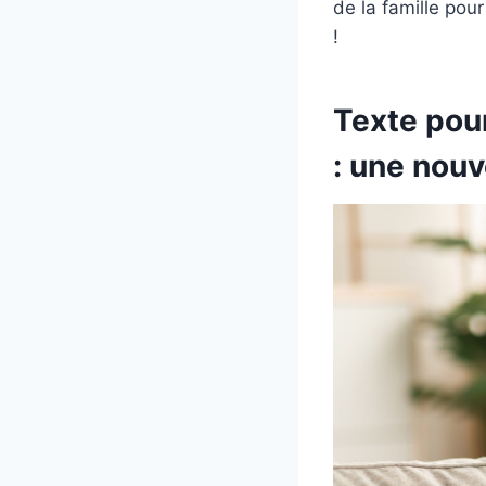
de la famille pour 
!
Texte pou
: une nouv