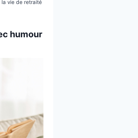
 la vie de retraité
vec humour