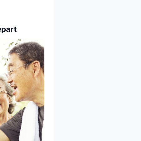
épart