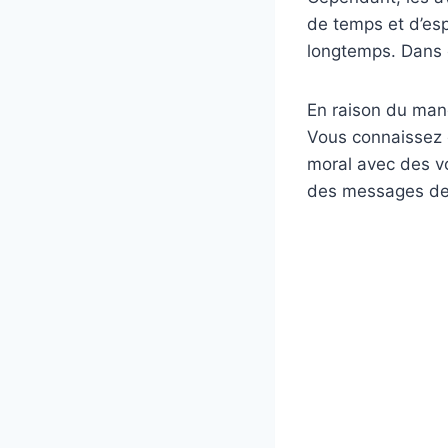
de temps et d’es
longtemps. Dans c
En raison du man
Vous connaissez q
moral avec des v
des messages de 